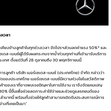
วงเวลา
ะเคียงข้างลูกค้าในทุกช่วงเวลา จัดโปรฯส่วนลดค่าแรง 50%* และ
ซเดส-เบนซ์ผู้ได้รับผลกระทบจากน้ำท่วมทุกท่านที่เข้ามารับบริการ
ระเทศ ตั้งแต่วันที่ 28 ตุลาคมถึง 30 พฤศจิกายนนี้
ารลูกค้า
บริษัท เมอร์เซเดส-เบนซ์ (ประเทศไทย) จำกัด กล่าวว่า
หวัดของประเทศไทย เมอร์เซเดส-เบนซ์มีความห่วงใยในสวัสดิภาพ
กค้าของเราที่อาจพบเจอปัญหาในการใช้งาน เราจึงจัดแคมเปญ
0% นี้ขึ้นเพื่อช่วยลดภาระค่าใช้จ่ายและช่วยดูแลรถยนต์ของ
ยากลำบากนี้ พร้อมทั้งช่วยให้ลูกค้าสามารถเปิดรับประสบการณ์การ
ย่างที่เคยเป็นมา”