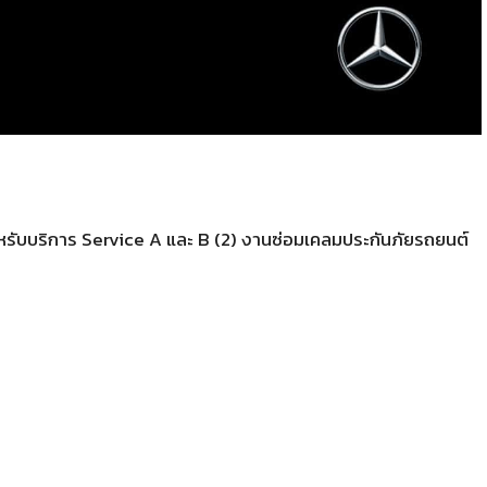
ำหรับบริการ Service A และ B (2) งานซ่อมเคลมประกันภัยรถยนต์