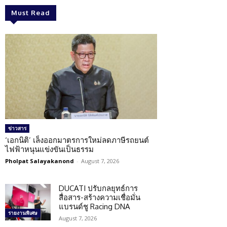
Must Read
ข่าวสาร
‘เอกนิติ’ เล็งออกมาตรการใหม่ลดภาษีรถยนต์
ไฟฟ้าหนุนแข่งขันเป็นธรรม
Pholpat Salayakanond
-
August 7, 2026
DUCATI ปรับกลยุทธ์การ
สื่อสาร-สร้างความเชื่อมั่น
แบรนด์ชู Racing DNA
รายงานพิเศษ
August 7, 2026