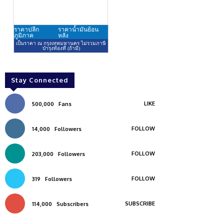
Stay Connected
LIKE
500,000
Fans
FOLLOW
14,000
Followers
FOLLOW
203,000
Followers
FOLLOW
319
Followers
SUBSCRIBE
114,000
Subscribers