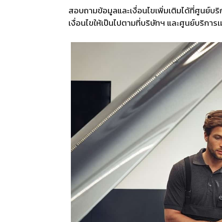
สอบถามข้อมูลและเงื่อนไขเพิ่มเติมได้ที่ศูนย์บ
เงื่อนไขให้เป็นไปตามที่บริษัทฯ และศูนย์บริ