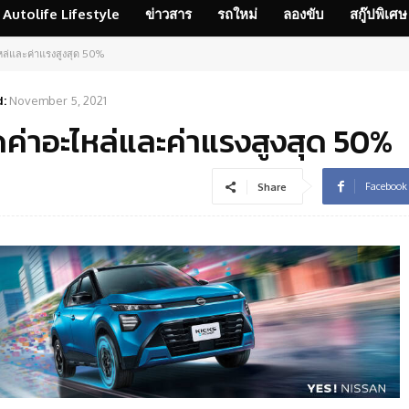
Autolife Lifestyle
ข่าวสาร
รถใหม่
ลองขับ
สกู๊ปพิเศษ
หล่และค่าแรงสูงสุด 50%
:
November 5, 2021
ค่าอะไหล่และค่าแรงสูงสุด 50%
Facebook
Share