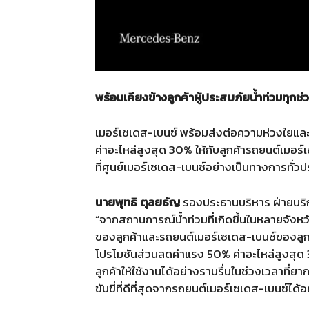
พร้อมเคียงข้าง
ลูกค้าผู้ประสบภัยน้ำท่วมทุกช่
เมอร์เซเดส-เบนซ์ พร้อมส่งต่อความห่วงใยแล
ค่าอะไหล่สูงสุด 30% ให้กับลูกค้ารถยนต์เมอร์เ
ที่ศูนย์เมอร์เซเดส-เบนซ์อย่างเป็นทางการทั่วป
นายพุทธิ ตุลยธัญ
รองประธานบริหาร ฝ่ายบริก
“จากสถานการณ์น้ำท่วมที่เกิดขึ้นในหลายจัง
ของลูกค้าและรถยนต์เมอร์เซเดส-เบนซ์ของลู
โปรโมชันส่วนลดค่าแรง 50% ค่าอะไหล่สูงสุด 3
ลูกค้าให้ใช้งานได้อย่างราบรื่นในช่วงเวลาที่
ขับขี่ที่ดีที่สุดจากรถยนต์เมอร์เซเดส-เบนซ์ได้อ