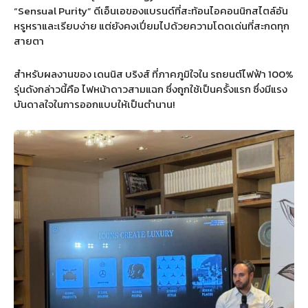
“Sensual Purity”
ดีเอ็นเอของแบรนด์ที่สะท้อนไอคอนนิกสไตล์อัน
หรูหราและเรียบง่าย แต่ยังคงเปี่ยมไปด้วยความโดดเด่นที่สะกดทุก
สายตา
สำหรับผลงานของ เดนนิส บริงส์ ที่ภาคภูมิใจใน รถยนต์ไฟฟ้า
100%
รุ่นดังกล่าวนี้คือ ไฟหน้าดาวสามแฉก ซึ่งถูกใช้เป็นครั้งแรก ซึ่งมีแรง
บันดาลใจในการออกแบบให้เป็นตำนาน
!