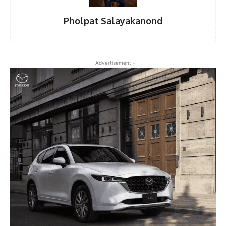
Pholpat Salayakanond
- Advertisement -