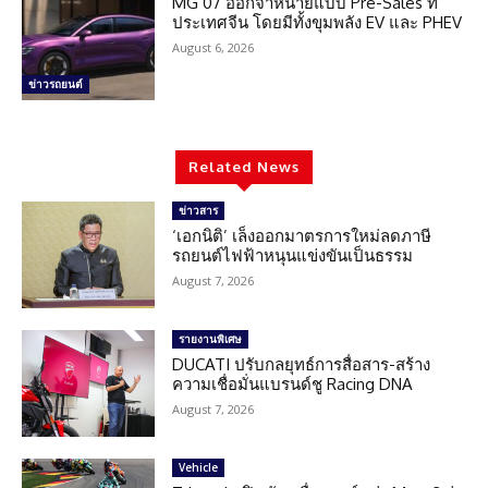
MG 07 ออกจำหน่ายแบบ Pre-Sales ที่
ประเทศจีน โดยมีทั้งขุมพลัง EV และ PHEV
August 6, 2026
ข่าวรถยนต์
Related News
ข่าวสาร
‘เอกนิติ’ เล็งออกมาตรการใหม่ลดภาษี
รถยนต์ไฟฟ้าหนุนแข่งขันเป็นธรรม
August 7, 2026
รายงานพิเศษ
DUCATI ปรับกลยุทธ์การสื่อสาร-สร้าง
ความเชื่อมั่นแบรนด์ชู Racing DNA
August 7, 2026
Vehicle