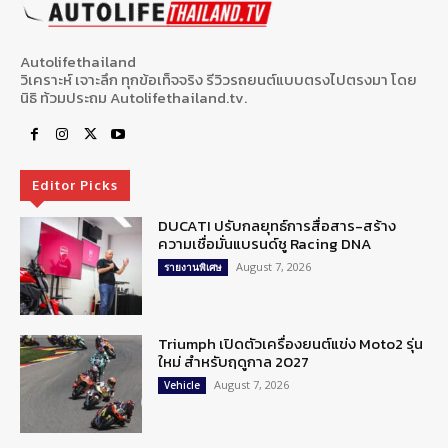
Autolifethailand
วิเคราะห์ เจาะลึก ทุกข้อเท็จจริง รีวิวรถยนต์แบบตรงไปตรงมา โดย
นิธิ ท้วมประถม Autolifethailand.tv.
Editor Picks
DUCATI ปรับกลยุทธ์การสื่อสาร-สร้าง
ความเชื่อมั่นแบรนด์ชู Racing DNA
August 7, 2026
รายงานพิเศษ
Triumph เปิดตัวเครื่องยนต์แข่ง Moto2 รุ่น
ใหม่ สำหรับฤดูกาล 2027
August 7, 2026
Vehicle