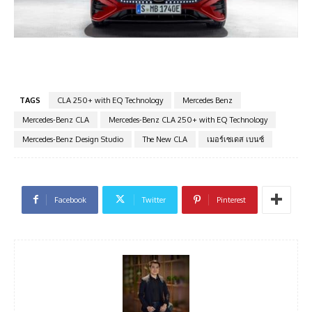
TAGS
CLA 250+ with EQ Technology
Mercedes Benz
Mercedes-Benz CLA
Mercedes-Benz CLA 250+ with EQ Technology
Mercedes-Benz Design Studio
The New CLA
เมอร์เซเดส เบนซ์
Facebook
Twitter
Pinterest