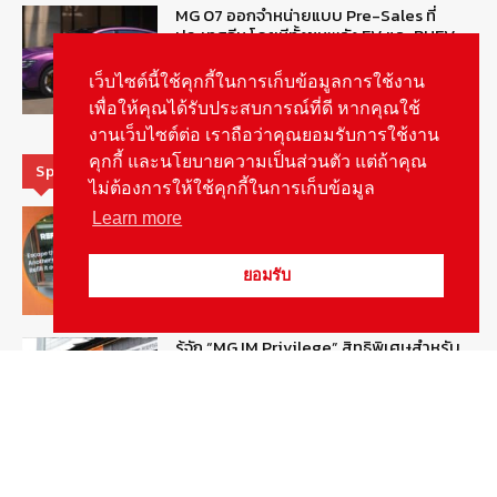
MG 07 ออกจำหน่ายแบบ Pre-Sales ที่
ประเทศจีน โดยมีทั้งขุมพลัง EV และ PHEV
August 6, 2026
ข่าวรถยนต์
เว็บไซต์นี้ใช้คุกกี้ในการเก็บข้อมูลการใช้งาน
เพื่อให้คุณได้รับประสบการณ์ที่ดี หากคุณใช้
งานเว็บไซต์ต่อ เราถือว่าคุณยอมรับการใช้งาน
คุกกี้ และนโยบายความเป็นส่วนตัว แต่ถ้าคุณ
Special Picks
ไม่ต้องการให้ใช้คุกกี้ในการเก็บข้อมูล
MG ลั่นกลองรบ! เตรียมลุยชิงส่วนแบ่งตลาด
Learn more
รถยนต์กลุ่มไฮบริดเพิ่มขึ้น
August 5, 2026
รายงานพิเศษ
ยอมรับ
รู้จัก “MG IM Privilege” สิทธิพิเศษสำหรับ
ลูกค้าพรีเมี่ยมของแบรนด์เอ็มจี
August 5, 2026
สกู๊ปพิเศษ
สัมภาษณ์ประธานไทยฮอนด้าคนใหม่กับ
ภารกิจปั้นตลาดมอเตอร์ไซค์ไฟฟ้า