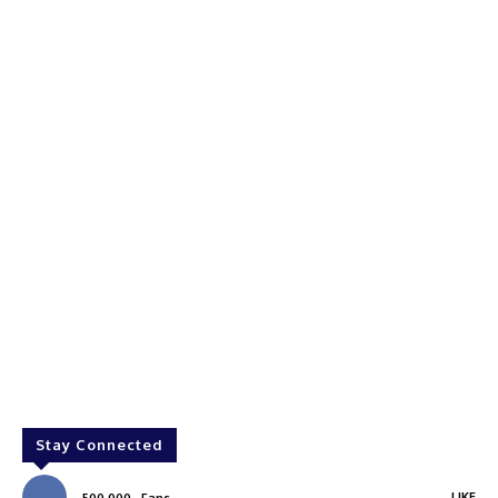
Stay Connected
LIKE
500,000
Fans