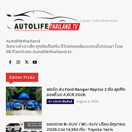
Local Informations
Autolifethailand
วิเคราะห์ เจาะลึก ทุกข้อเท็จจริง รีวิวรถยนต์แบบตรงไปตรงมา โดย
นิธิ ท้วมประถม Autolifethailand.tv.
Editor Picks
ฟอร์ด ส่ง Ford Ranger Raptor 2 คัน ลุยศึก
ออฟโรด AXCR 2026
August 6, 2026
ข่าวประชาสัมพันธ์
ยอดขาย B-SUV / BC-SUV เดือน มิถุนายน
2026 รวม 14,362 คัน : Toyota Yaris