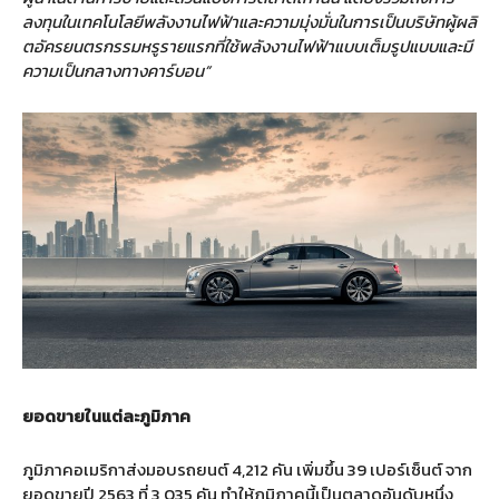
ลงทุนในเทคโนโลยีพลังงานไฟฟ้าและความมุ่งมั่นในการเป็นบริษัทผู้ผลิ
ตอัครยนตรกรรมหรูรายแรกที่ใช้พลังงานไฟฟ้าแบบเต็มรูปแบบและมี
ความเป็นกลางทางคาร์บอน”
ยอดขายในแต่ละภูมิภาค
ภูมิภาคอเมริกาส่งมอบรถยนต์ 4,212 คัน เพิ่มขึ้น 39 เปอร์เซ็นต์ จาก
ยอดขายปี 2563 ที่ 3,035 คัน ทำให้ภูมิภาคนี้เป็นตลาดอันดับหนึ่ง