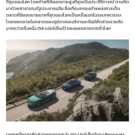
ที่สุดของโลก โดยทำสถิติยอดขายสูงที่สุดเป็นประวัติการณ์ ตามติด
มาด้วยสาธารณรัฐประชาชนจีน ซึ่งเกือบครองตำแหน่งการเป็น
ตลาดที่มียอดขายมากที่สุดของโลกเป็นครั้งแรกในรอบทศวรรษ
โดยยอดขายในตลาดของภูมิภาคอเมริกาและจีนมีสัดส่วนรวมกัน
มากกว่าครึ่งหนึ่ง (56 เปอร์เซ็นต์) ของยอดขายจากทั่วโลก
นอกเหนือจากสัดส่วนยอดขายกว่า 40 เปอร์เซ็นต์ของ Bentayga