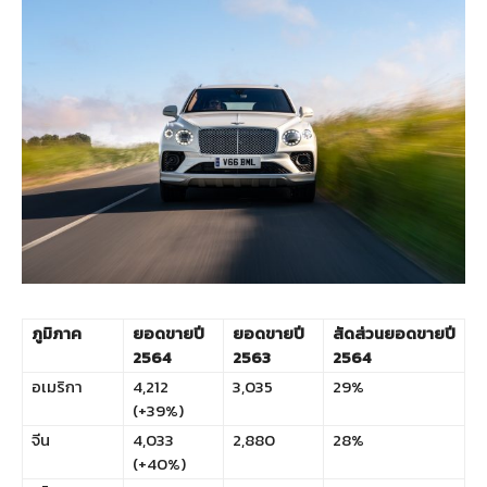
ภูมิภาค
ยอดขายปี
ยอดขายปี
สัดส่วนยอดขายปี
2564
2563
2564
อเมริกา
4,212
3,035
29%
(+39%)
จีน
4,033
2,880
28%
(+40%)