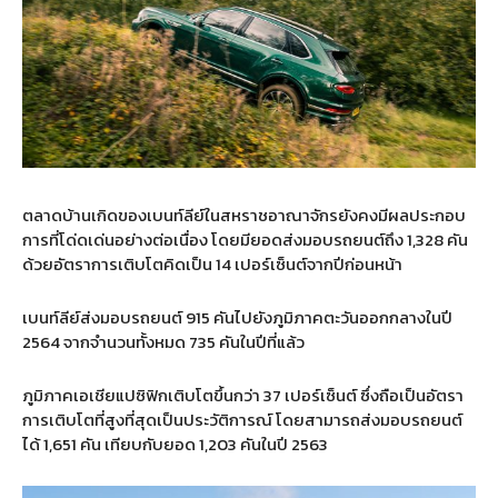
ตลาดบ้านเกิดของเบนท์ลีย์ในสหราชอาณาจักรยังคงมีผลประกอบ
การที่โด่ดเด่นอย่างต่อเนื่อง โดยมียอดส่งมอบรถยนต์ถึง 1,328 คัน
ด้วยอัตราการเติบโตคิดเป็น 14 เปอร์เซ็นต์จากปีก่อนหน้า
เบนท์ลีย์ส่งมอบรถยนต์ 915 คันไปยังภูมิภาคตะวันออกกลางในปี
2564 จากจำนวนทั้งหมด 735 คันในปีที่แล้ว
ภูมิภาคเอเชียแปซิฟิกเติบโตขึ้นกว่า 37 เปอร์เซ็นต์ ซึ่งถือเป็นอัตรา
การเติบโตที่สูงที่สุดเป็นประวัติการณ์ โดยสามารถส่งมอบรถยนต์
ได้ 1,651 คัน เทียบกับยอด 1,203 คันในปี 2563