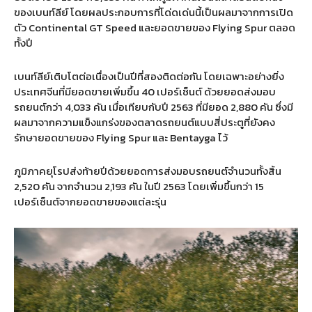
ของเบนท์ลีย์ โดยผลประกอบการที่โด่ดเด่นนี้เป็นผลมาจากการเปิด
ตัว Continental GT Speed และยอดขายของ Flying Spur ตลอด
ทั้งปี
เบนท์ลีย์เติบโตต่อเนื่องเป็นปีที่สองติดต่อกัน โดยเฉพาะอย่างยิ่ง
ประเทศจีนที่มียอดขายเพิ่มขึ้น 40 เปอร์เซ็นต์ ด้วยยอดส่งมอบ
รถยนต์กว่า 4,033 คัน เมื่อเทียบกับปี 2563 ที่มียอด 2,880 คัน ซึ่งมี
ผลมาจากความแข็งแกร่งของตลาดรถยนต์แบบสี่ประตูที่ยังคง
รักษายอดขายของ Flying Spur และ Bentayga ไว้
ภูมิภาคยุโรปส่งท้ายปีด้วยยอดการส่งมอบรถยนต์จำนวนทั้งสิ้น
2,520 คัน จากจำนวน 2,193 คัน ในปี 2563 โดยเพิ่มขึ้นกว่า 15
เปอร์เซ็นต์จากยอดขายของแต่ละรุ่น