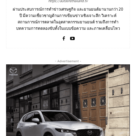
https://autolifethailand.tv
ผ่านประสบการณ์การทำข่าวเศรษฐกิจ และยานยนต์มานานกว่า 20
ปี มีความเชี่ยวชาญด้านการเขียนข่าวเชิงเจาะลึก วิเคราะห์
สถานการณ์การตลาดในอุตสาหกรรมยานยนต์ รวมถึงการทำ
บทความการทดลองขับทั้งในแบบข้อความ และภาพเคลื่อนไหว
- Advertisement -