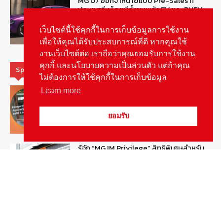
MG 07 ออกจำหน่ายแบบ Pre-Sales ที่
ประเทศจีน โดยมีทั้งขุมพลัง EV และ PHEV
August 6, 2026
ข่าวรถยนต์
เว็บไซต์นี้ใช้คุกกี้ในการเก็บข้อมูลการใช้งาน
เพื่อให้คุณได้รับประสบการณ์ที่ดี หากคุณใช้
งานเว็บไซต์ต่อ เราถือว่าคุณยอมรับการใช้งาน
คุกกี้ และนโยบายความเป็นส่วนตัว แต่ถ้าคุณ
Special Picks
ไม่ต้องการให้ใช้คุกกี้ในการเก็บข้อมูล
MG ลั่นกลองรบ! เตรียมลุยชิงส่วนแบ่งตลาด
Learn more
รถยนต์กลุ่มไฮบริดเพิ่มขึ้น
August 5, 2026
รายงานพิเศษ
ยอมรับ
รู้จัก “MG IM Privilege” สิทธิพิเศษสำหรับ
ลูกค้าพรีเมี่ยมของแบรนด์เอ็มจี
August 5, 2026
สกู๊ปพิเศษ
สัมภาษณ์ประธานไทยฮอนด้าคนใหม่กับ
ภารกิจปั้นตลาดมอเตอร์ไซค์ไฟฟ้า