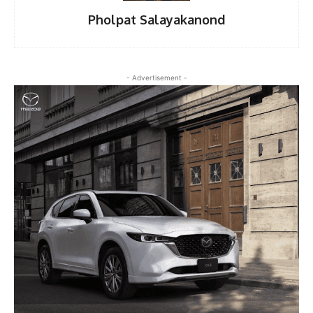
Pholpat Salayakanond
- Advertisement -