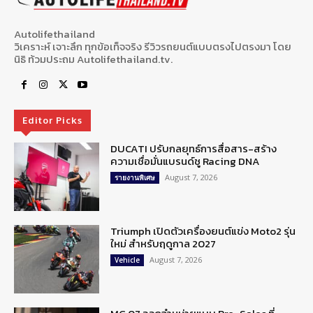
Autolifethailand
วิเคราะห์ เจาะลึก ทุกข้อเท็จจริง รีวิวรถยนต์แบบตรงไปตรงมา โดย
นิธิ ท้วมประถม Autolifethailand.tv.
Editor Picks
DUCATI ปรับกลยุทธ์การสื่อสาร-สร้าง
ความเชื่อมั่นแบรนด์ชู Racing DNA
August 7, 2026
รายงานพิเศษ
Triumph เปิดตัวเครื่องยนต์แข่ง Moto2 รุ่น
ใหม่ สำหรับฤดูกาล 2027
August 7, 2026
Vehicle