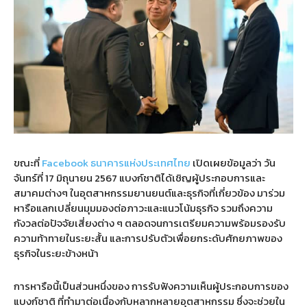
ขณะที่
Facebook ธนาคารแห่งประเทศไทย
เปิดเผยข้อมูลว่า วัน
จันทร์ที่ 17 มิถุนายน 2567 แบงก์ชาติได้เชิญผู้ประกอบการและ
สมาคมต่างๆ ในอุตสาหกรรมยานยนต์และธุรกิจที่เกี่ยวข้อง มาร่วม
หารือแลกเปลี่ยนมุมมองต่อภาวะและแนวโน้มธุรกิจ รวมถึงความ
กังวลต่อปัจจัยเสี่ยงต่าง ๆ ตลอดจนการเตรียมความพร้อมรองรับ
ความท้าทายในระยะสั้น และการปรับตัวเพื่อยกระดับศักยภาพของ
ธุรกิจในระยะข้างหน้า
การหารือนี้เป็นส่วนหนึ่งของ การรับฟังความเห็นผู้ประกอบการของ
แบงก์ชาติ ที่ทำมาต่อเนื่องกับหลากหลายอุตสาหกรรม ซึ่งจะช่วยใน