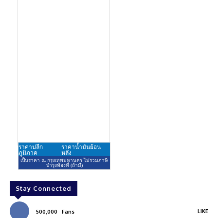
Stay Connected
LIKE
500,000
Fans