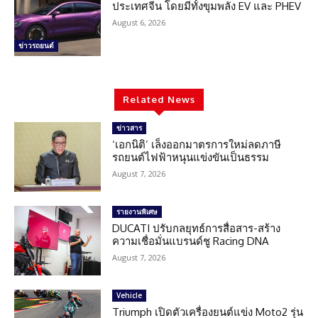
ประเทศจีน โดยมีทั้งขุมพลัง EV และ PHEV
August 6, 2026
ข่าวรถยนต์
Related News
ข่าวสาร
‘เอกนิติ’ เล็งออกมาตรการใหม่ลดภาษี
รถยนต์ไฟฟ้าหนุนแข่งขันเป็นธรรม
August 7, 2026
รายงานพิเศษ
DUCATI ปรับกลยุทธ์การสื่อสาร-สร้าง
ความเชื่อมั่นแบรนด์ชู Racing DNA
August 7, 2026
Vehicle
Triumph เปิดตัวเครื่องยนต์แข่ง Moto2 รุ่น