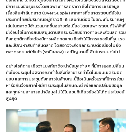
มีการแข่งขันรุนแรงโดยเฉพาะการลดราคา ซึ่งได้มีการแชร์ข้อมูล
เรื่องสินค้าล้นตลาด (Over Supply) จากการที่ตลาดรถยนต์นั่งใน
ประเทศไทยมีปริมาณอยู่ที่ราว 5-6 แสนคันต่อปี ในขณะที่ปริมาณผู้
เล่นในตลาดมีจำนวนมากขึ้นอย่างต่อเนื่อง โดยเฉพาะรถยนต์ไฟฟ้าที่
มีเงื่อนไขในการสนับสนุนด้านสิทธิประโยชน์ทางภาษีและส่วนลด รวม
ถึงกฎกติกาที่จะต้องมีการผลิตทดแทน ซึ่งทำให้มีการแข่งขันที่รุนแรง
และมีปัญหาสินค้าล้นตลาด โดยอาจจะส่งผลกระทบต่อเนื่องไปยัง
ตลาดรถยนต์ใช้แล้ว (รถมือสอง) และปัญหาหนี้เสียในระบบต่อไป
อย่างไรก็ตาม เชื่อว่าแบงก์ชาติจะนำข้อมูลต่าง ๆ ที่มีการแลกเปลี่ยน
กันในงประชุมไปพิจารณาทำในสิ่งที่สามารถทำได้ในขอบเขตรับผิด
ชอบ และการประชุมดังกล่าวในลักษณะนี้ถือเป็นครั้งแรกที่มีการร่วม
หารือกันจึงอยากให้มีการประชุมในลักษณะนี้ เพื่อแลกเปลี่ยนข้อมูล
และทุกฝ่ายสามารถนำข้อมูลไปใช้ในส่วนที่เกี่ยวข้องให้เกิดประโยชน์
สูงสุด