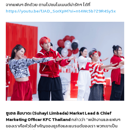
จากแฟนๆ อีกด้วย ตามไปชมโมเมนต์น่ารักๆ ได้ที่
https://youtu.be/fJAD_SorXpM?si=nt4Wc5b7Z9R4Sy5x
ซูเฮล
ลิมบาดะ
(Suhayl Limbada) Market Lead & Chief
Marketing Officer KFC Thailand
กล่าวว่า “พนักงานและแฟนๆ
ของเราคือหัวใจสำคัญของธุรกิจและแบรนด์ของเรา พวกเขาเป็น