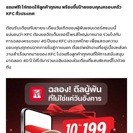
แถมฟรี! ไก่ทอดให้ลูกค้าทุกคน พร้อมขึ้นป้ายขอบคุณครอบครัว
KFC ทั่วประเทศ
ต้อนรับเดือนกันยายน เดือนวันเกิดของผู้พันแซนเดอร์สแบบนี้
แน่นอนว่า KFC ต้องขอจัดเต็มเซอร์ไพรส์ใหญ่มากมาย ร่วมไปกับ
การฉลองครบรอบ 40 ปีของ KFC ประเทศไทย เพื่อแสดงความ
ขอบคุณทุกคนจากภายในสู่ภายนอก ตั้งแต่พนักงานที่อยู่เบื้องหลังค
วามสำเร็จมากมายของ KFC ไปจนถึงลูกค้าทุกคนที่ให้การสนับสนุน
มาตลอด 40 ปี ให้ได้มาร่วมเฉลิมฉลองในเดือนที่แสนพิเศษนี้ไปด้วย
กัน