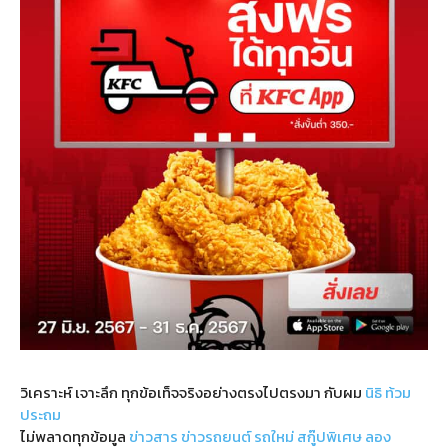
วิเคราะห์ เจาะลึก ทุกข้อเท็จจริงอย่างตรงไปตรงมา กับผม
นิธิ ท้วม
ประถม
ไม่พลาดทุกข้อมูล
ข่าวสาร
ข่าวรถยนต์
รถใหม่
สกู๊ปพิเศษ
ลอง