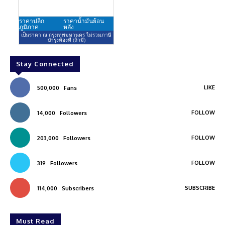
Stay Connected
LIKE
500,000
Fans
FOLLOW
14,000
Followers
FOLLOW
203,000
Followers
FOLLOW
319
Followers
SUBSCRIBE
114,000
Subscribers
Must Read