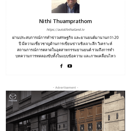
Nithi Thuamprathom
https://autolifethailand.tv
ผ่านประสบการณ์การทำข่าวเศรษฐกิจ และยานยนต์มานานกว่า 20
ปี มีความเชี่ยวชาญด้านการเขียนข่าวเชิงเจาะลึก วิเคราะห์
สถานการณ์การตลาดในอุตสาหกรรมยานยนต์ รวมถึงการทำ
บทความการทดลองขับทั้งในแบบข้อความ และภาพเคลื่อนไหว
- Advertisement -