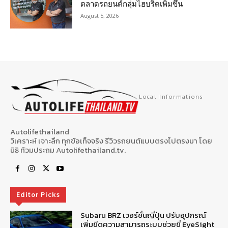
ตลาดรถยนต์กลุ่มไฮบริดเพิ่มขึ้น
August 5, 2026
Local Informations
Autolifethailand
วิเคราะห์ เจาะลึก ทุกข้อเท็จจริง รีวิวรถยนต์แบบตรงไปตรงมา โดย
นิธิ ท้วมประถม Autolifethailand.tv.
Editor Picks
Subaru BRZ เวอร์ชั่นญี่ปุ่น ปรับอุปกรณ์
เพิ่มขีดความสามารถระบบช่วยขี่ EyeSight