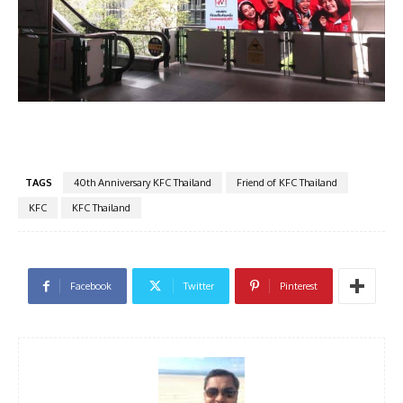
TAGS
40th Anniversary KFC Thailand
Friend of KFC Thailand
KFC
KFC Thailand
Facebook
Twitter
Pinterest