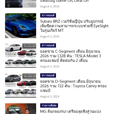
แคมเปญ Game On, Deal On
August 6, 2026
ข่าวรถยนต์
Subaru BRZ เวอร์ชั่นญี่ปุ่น ปรับอุปกรณ์
เพิ่มขีดความสามารถระบบช่วยขี่ EyeSight
ในรุ่นเกียร์ MT
August 5, 2026
ข่าวรถยนต์
ยอดขาย C-Segment เดือน มิถุนายน
2026 รวม 1,328 คัน : TESLA Model 3
ครองแชมป์ ติดต่อกัน 2 เดือน
August 5, 2026
ข่าวรถยนต์
ยอดขาย D-Segment เดือน มิถุนายน
2026 รวม 722 คัน : Toyota Camry ครอง
แชมป์
August 5, 2026
รายงานพิเศษ
MG ลั่นกลองรบ! เตรียมลุยชิงส่วนแบ่ง