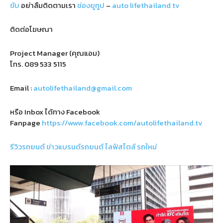
ขับ
อย่าลืมติดตามเรา
ช่องยูทูป
–
auto lifethailand tv
ติดต่อโฆษณา
Project Manager (คุณแอม)
โทร.
089 533 5115
Email :
autolifethailand@gmail.com
หรือ Inbox ได้ทาง Facebook
Fanpage
https://www.facebook.com/autolifethailand.tv
รีวิวรถยนต์
ข่าวแบรนด์รถยนต์
ไลฟ์สไตล์
รถใหม่