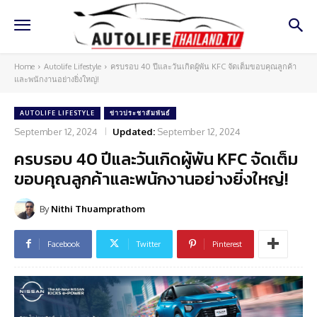
Home
Autolife Lifestyle
ครบรอบ 40 ปีและวันเกิดผู้พัน KFC จัดเต็มขอบคุณลูกค้า
และพนักงานอย่างยิ่งใหญ่!
AUTOLIFE LIFESTYLE
ข่าวประชาสัมพันธ์
September 12, 2024
Updated:
September 12, 2024
ครบรอบ 40 ปีและวันเกิดผู้พัน KFC จัดเต็ม
ขอบคุณลูกค้าและพนักงานอย่างยิ่งใหญ่!
By
Nithi Thuamprathom
Facebook
Twitter
Pinterest