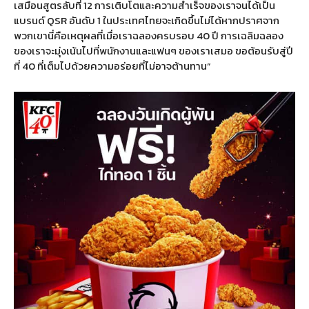
เสมือนสูตรลับที่ 12 การเติบโตและความสำเร็จของเราจนได้เป็น
แบรนด์ QSR อันดับ 1 ในประเทศไทยจะเกิดขึ้นไม่ได้หากปราศจาก
พวกเขานี่คือเหตุผลที่เมื่อเราฉลองครบรอบ 40 ปี การเฉลิมฉลอง
ของเราจะมุ่งเน้นไปที่พนักงานและแฟนๆ ของเราเสมอ ขอต้อนรับสู่ปี
ที่ 40 ที่เต็มไปด้วยความอร่อยที่ไม่อาจต้านทาน”