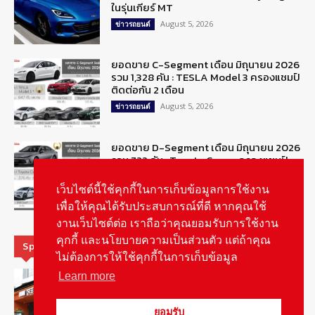
ในรุ่นเกียร์ MT
August 5, 2026
ข่าวรถยนต์
ยอดขาย C-Segment เดือน มิถุนายน 2026
รวม 1,328 คัน : TESLA Model 3 ครองแชมป์
ติดต่อกัน 2 เดือน
August 5, 2026
ข่าวรถยนต์
ยอดขาย D-Segment เดือน มิถุนายน 2026
รวม 722 คัน : Toyota Camry ครองแชมป์
August 5, 2026
ข่าวรถยนต์
เว็บไซต์นี้ใช้คุกกี้ในการเก็บข้อมูลการใช้งาน
เพื่อให้คุณได้รับประสบการณ์ที่ดี หากคุณใช้
งานเว็บไซต์ต่อ เราถือว่าคุณยอมรับการใช้งาน
คุกกี้ และนโยบายความเป็นส่วนตัว แต่ถ้าคุณ
Special Picks
ไม่ต้องการให้ใช้คุกกี้ในการเก็บข้อมูล
รู้จัก “MG IM Privilege” สิทธิพิเศษสำหรับ
Learn more
ลูกค้าพรีเมี่ยมของแบรนด์เอ็มจี
August 5, 2026
สกู๊ปพิเศษ
ยอมรับ