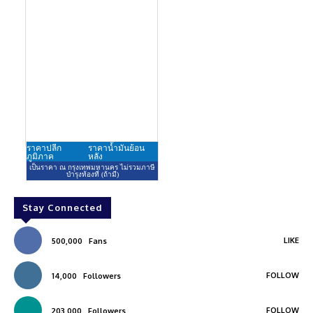
Stay Connected
LIKE
500,000
Fans
FOLLOW
14,000
Followers
FOLLOW
203,000
Followers