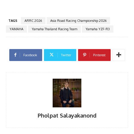
TAGS
ARRC 2026
Asia Road Racing Championship 2026
YAMAHA
Yamaha Thailand Racing Team
Yamaha YZF-R3
Facebook
Twitter
Pinterest
Pholpat Salayakanond