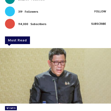
FOLLOW
319
Followers
SUBSCRIBE
114,000
Subscribers
Must Read
ข่าวสาร