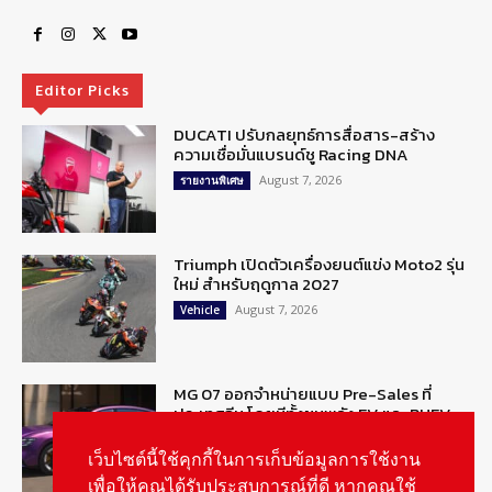
Editor Picks
DUCATI ปรับกลยุทธ์การสื่อสาร-สร้าง
ความเชื่อมั่นแบรนด์ชู Racing DNA
August 7, 2026
รายงานพิเศษ
Triumph เปิดตัวเครื่องยนต์แข่ง Moto2 รุ่น
ใหม่ สำหรับฤดูกาล 2027
August 7, 2026
Vehicle
MG 07 ออกจำหน่ายแบบ Pre-Sales ที่
ประเทศจีน โดยมีทั้งขุมพลัง EV และ PHEV
August 6, 2026
ข่าวรถยนต์
เว็บไซต์นี้ใช้คุกกี้ในการเก็บข้อมูลการใช้งาน
เพื่อให้คุณได้รับประสบการณ์ที่ดี หากคุณใช้