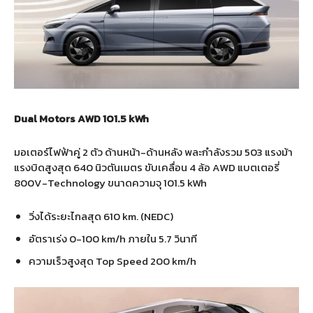
Dual Motors AWD 101.5 kWh
มอเตอร์ไฟฟ้าคู่ 2 ตัว ด้านหน้า-ด้านหลัง พละกำลังรวม 503 แรงม้า
แรงบิดสูงสุด 640 นิวตันเมตร ขับเคลื่อน 4 ล้อ AWD แบตเตอรี่
800V-Technology ขนาดความจุ 101.5 kWh
วิ่งได้ระยะไกลสุด 610 km. (NEDC)
อัตราเร่ง 0-100 km/h ภายใน 5.7 วินาที
ความเร็วสูงสุด Top Speed 200 km/h