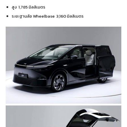
สูง 1,785 มิลลิเมตร
ระยะฐานล้อ Wheelbase 3,160 มิลลิเมตร