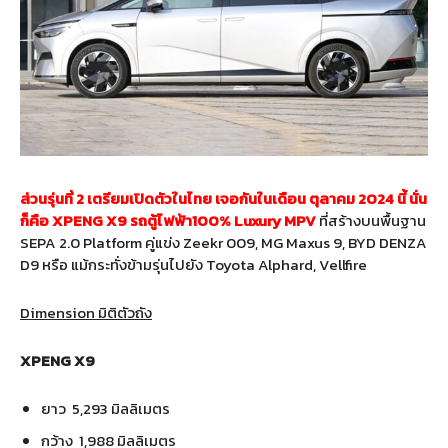
ส่วนรุ่นที่ 2 เตรียมเปิดตัวในไทย เจอกันในเดือน ตุลาคม 2024 นี้ นั่น
ก็คือ XPENG X9 รถตู้ไฟฟ้า100% Luxury MPV
ที่สร้างบนพื้นฐาน
SEPA 2.0 Platform คู่แข่ง Zeekr 009, MG Maxus 9, BYD DENZA
D9 หรือ แม้กระทั่งข้ามรุ่นไปยัง Toyota Alphard, Vellfire
Dimension มิติตัวถัง
XPENG X9
ยาว 5,293 มิลลิเมตร
กว้าง 1,988 มิลลิเมตร