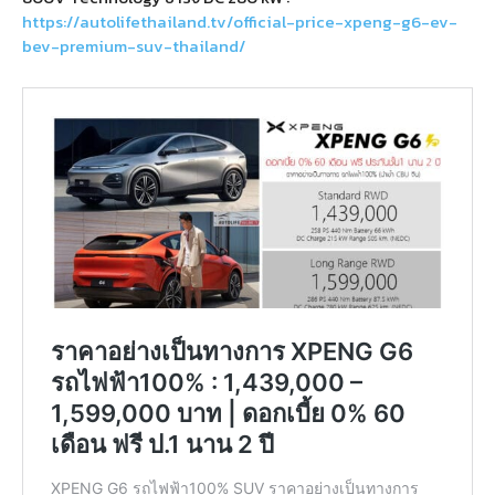
https://autolifethailand.tv/official-price-xpeng-g6-ev-
bev-premium-suv-thailand/