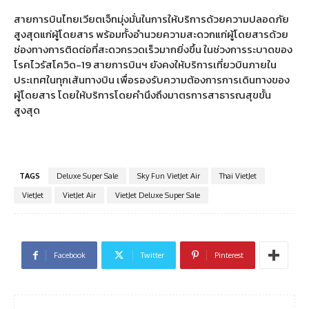
สายการบินไทยเวียตเจ็ทมุ่งมั่นในการให้บริการด้วยความปลอดภัย
สูงสุดแก่ผู้โดยสาร พร้อมทั้งอำนวยความสะดวกแก่ผู้โดยสารด้วย
ช่องทางการติดต่อที่สะดวกรวดเร็วมากยิ่งขึ้น ในช่วงการระบาดของ
โรคไวรัสโควิด-19 สายการบินฯ ยังคงให้บริการเที่ยวบินภายใน
ประเทศในทุกเส้นทางบิน เพื่อรองรับความต้องการการเดินทางของ
ผู้โดยสาร โดยให้บริการโดยคำนึงถึงมาตรการสาธารณสุขขั้น
สูงสุด
TAGS
Deluxe Super Sale
Sky Fun VietJet Air
Thai VietJet
VietJet
VietJet Air
VietJet Deluxe Super Sale
Facebook
Twitter
Pinterest