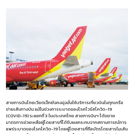
สายการบินไทยเวียตเจ็ทยังคงมุ่งมั่นให้บริการเที่ยวบินในทุกเครือ
ข่ายเส้นทางบิน แม้ในช่วงการระบาดของโรคไวรัสโควิด-19
(COVID-19) ระลอกที่ 3 ในประเทศไทย สายการบินฯ ได้ขยาย
มาตรการช่วยเหลือผู้โดยสารที่ได้รับผลกระทบจากสถานการณ์การ
แพร่ระบาดของโรคโควิด-19 โดยผู้โดยสารที่ถือบัตรโดยสารในเส้น