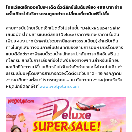
ไทยเวียตเจ็ทออกโปรฯ เด็ด ตั๋วดีลักซ์เริ่มต้นเพียง 499 บาท
จ่าย
ครั้งเดียวได้บริการครบทุกอย่าง เปลี่ยนเที่ยวบินฟรีไม่อั้น
สายการบินไทยเวียตเจ็ทเปิดตัวโปรโมชั่น “Deluxe Super Sale”
เสนอบัตรโดยสารแบบดีลักซ์ (Deluxe) ราคาพิเศษ ราคาเริ่มต้น
เพียง 499 บาท (ราคาไม่รวมภาษีและค่าธรรมเนียม) สำหรับเดิน
ทางในทุกเส้นทางบินภายในประเทศของสายการบินฯ บัตรโดยสาร
แบบดีลักซ์ราคาพิเศษนี้รวมน้ำหนักกระเป๋าสัมภาระเช็คอินฟรี 20
กิโลกรัม สิทธิในการเลือกที่นั่งได้ฟรี ช่องทางพิเศษสำหรับเช็คอิน
และสิทธิในการเปลี่ยนเที่ยวบินได้ไม่จำกัดจำนวนครั้งโดยไม่เสียค่า
ธรรมเนียม ผู้โดยสารสามารถจองได้ตั้งแต่วันที่ 12 – 16 กรกฎาคม
2564 เดินทางตั้งแต่ 15 กรกฎาคม – 30 กันยายน 2564 (ยกเว้นวัน
หยุดนักขัตฤกษ์) ที่
www.vietjetair.com