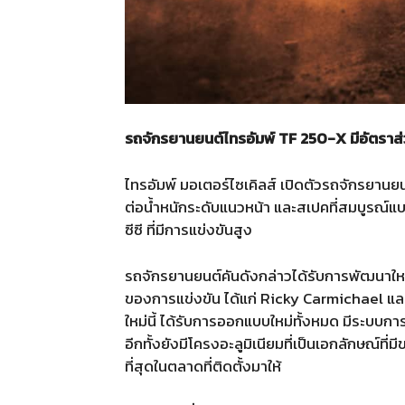
รถจักรยานยนต์ไทรอัมพ์ TF 250-X มีอัตราส่
ไทรอัมพ์ มอเตอร์ไซเคิลส์ เปิดตัวรถจักรยานย
ต่อน้ำหนักระดับแนวหน้า และสเปคที่สมบูรณ์
ซีซี ที่มีการแข่งขันสูง
รถจักรยานยนต์คันดังกล่าวได้รับการพัฒนาใหม
ของการแข่งขัน ได้แก่ Ricky Carmichael และ I
ใหม่นี้ ได้รับการออกแบบใหม่ทั้งหมด มีระบบกา
อีกทั้งยังมีโครงอะลูมิเนียมที่เป็นเอกลักษณ์ที
ที่สุดในตลาดที่ติดตั้งมาให้