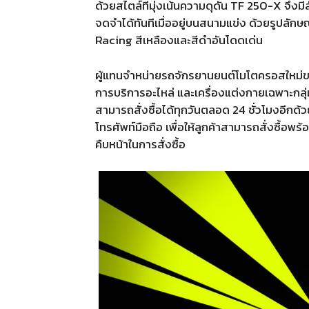
ด้วยสไตล์ที่มุ่งเน้นความดุดัน TF 250-X จึง
จดจำได้ทันทีเมื่ออยู่บนสนามแข่ง ด้วยรูปลักษ
Racing สีเหลืองและสีดำอันโดดเด่น
ผู้แทนจำหน่ายรถจักรยานยนต์โมโตครอสใหม่ข
การบริการอะไหล่ และเครื่องแต่งกายเฉพาะกลุ่ม
สามารถสั่งซื้อได้ทุกวันตลอด 24 ชั่วโมงอีกด
โทรศัพท์มือถือ เพื่อให้ลูกค้าสามารถสั่งซื้
คืบหน้าในการสั่งซื้อ