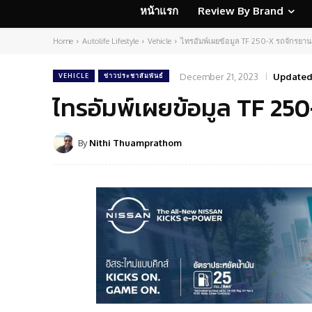
หน้าแรก
Review By Brand
Home
Autolife Lifestyle
Vehicle
ไทรอัมพ์เผยข้อมูล TF 250-X รถจักรยานย
December 21, 2023
Updated
VEHICLE
ข่าวประชาสัมพันธ์
ไทรอัมพ์เผยข้อมูล TF 250
By
Nithi Thuamprathom