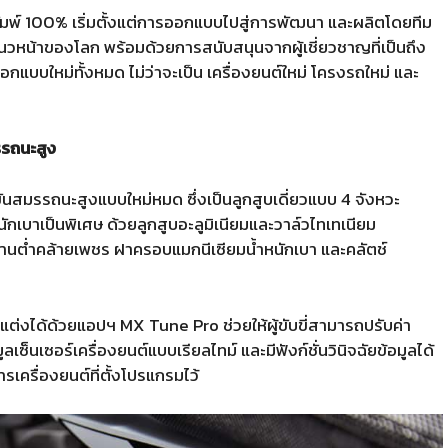
ัมพ์ 100% เริ่มตั้งแต่การออกแบบไปสู่การพัฒนา และผลิตโดยทีม
นวหน้าของโลก พร้อมด้วยการสนับสนุนจากผู้เชี่ยวชาญที่เป็นถึง
กแบบใหม่ทั้งหมด ไม่ว่าจะเป็น เครื่องยนต์ใหม่ โครงรถใหม่ และ
รถนะสูง
ันสมรรถนะสูงแบบใหม่หมด ซึ่งเป็นลูกสูบเดี่ยวแบบ 4 จังหวะ
ักเบาเป็นพิเศษ ด้วยลูกสูบอะลูมิเนียมและวาล์วไทเทเนียม
ทานต่ำคล้ายเพชร ฝาครอบแมกนีเซียมน้ำหนักเบา และคลัตช์
แต่งได้ด้วยแอปฯ MX Tune Pro ช่วยให้ผู้ขับขี่สามารถปรับค่า
ซ็นเซอร์เครื่องยนต์แบบเรียลไทม์ และมีฟังก์ชั่นวินิจฉัยข้อมูลได้
เครื่องยนต์ที่ตั้งโปรแกรมไว้