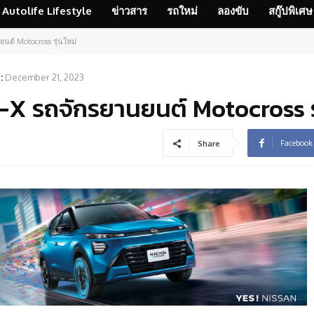
Autolife Lifestyle
ข่าวสาร
รถใหม่
ลองขับ
สกู๊ปพิเศษ
นต์ Motocross รุ่นใหม่
:
December 21, 2023
-X รถจักรยานยนต์ Motocross รุ
Facebook
Share