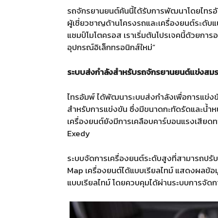
รถจักรยานยนต์คันนี้ได้รับการพัฒนาโดยไทรอ
ผู้เชี่ยวชาญด้านโครงรถและเครื่องยนต์ระดับแ
แชมป์โมโตครอส เราเริ่มต้นโปรเจคนี้ด้วยการออ
อุปกรณ์อิเล็กทรอนิกส์ใหม่”
ระบบส่งกำลังสำหรับรถจักรยานยนต์แข่งสมร
ไทรอัมพ์ ได้พัฒนาระบบส่งกำลังเพื่อการแข่งข
สำหรับการแข่งขัน ซึ่งมีขนาดกะทัดรัดและน้ำหน
เครื่องยนต์ยังมีการเคลือบคาร์บอนแรงเสียด
Exedy
ระบบจัดการเครื่องยนต์ระดับสูงที่สามารถปรับ
Map เครื่องยนต์ได้แบบเรียลไทม์ แสดงผลข้อมูลเ
แบบเรียลไทม์ โดยควบคุมได้ผ่านระบบการจัดการ