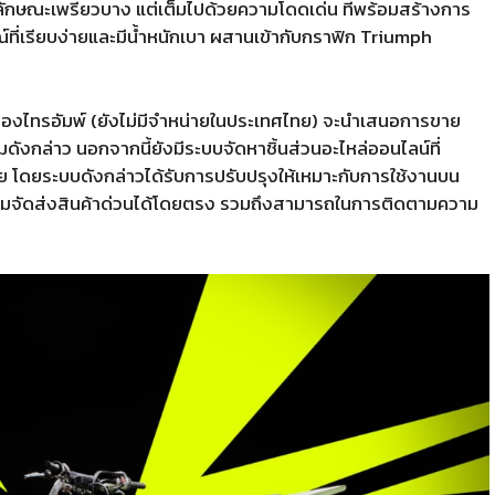
มีลักษณะเพรียวบาง แต่เต็มไปด้วยความโดดเด่น ที่พร้อมสร้างการ
ณ์ที่เรียบง่ายและมีน้ำหนักเบา ผสานเข้ากับกราฟิก Triumph
องไทรอัมพ์ (ยังไม่มีจำหน่ายในประเทศไทย) จะนำเสนอการขาย
ดังกล่าว นอกจากนี้ยังมีระบบจัดหาชิ้นส่วนอะไหล่ออนไลน์ที่
้วย โดยระบบดังกล่าวได้รับการปรับปรุงให้เหมาะกับการใช้งานบน
อพร้อมจัดส่งสินค้าด่วนได้โดยตรง รวมถึงสามารถในการติดตามความ