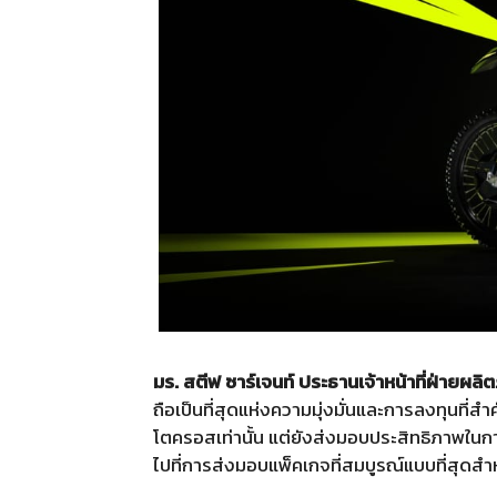
มร. สตีฟ ซาร์เจนท์ ประธานเจ้าหน้าที่ฝ่ายผลิต
ถือเป็นที่สุดแห่งความมุ่งมั่นและการลงทุนที่ส
โตครอสเท่านั้น แต่ยังส่งมอบประสิทธิภาพในการแข่
ไปที่การส่งมอบแพ็คเกจที่สมบูรณ์แบบที่สุดสำห