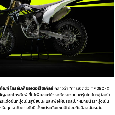
ภัณฑ์ ไทรอัมพ์ มอเตอร์ไซเคิลส์
กล่าวว่า “การเปิดตัว TF 250-X
ำคัญของไทรอัมพ์ ที่ไม่เพียงแต่นำรถจักรยานยนต์รุ่นใหม่มาสู่โลกโม
งขันที่มุ่งเน้นสู่ชัยชนะ และเพื่อให้บรรลุเป้าหมายนี้ เรามุ่งเน้น
รับทุกระดับการขับขี่ ตั้งแต่ระดับแชมป์ไปจนถึงมือสมัครเล่น