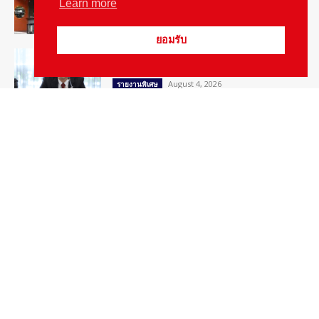
August 5, 2026
สกู๊ปพิเศษ
Learn more
ยอมรับ
สัมภาษณ์ประธานไทยฮอนด้าคนใหม่กับ
ภารกิจปั้นตลาดมอเตอร์ไซค์ไฟฟ้า
August 4, 2026
รายงานพิเศษ
Popular Categories
ข่าวรถยนต์
5377
ข่าวสาร
5247
รถใหม่
3283
ข่าวประชาสัมพันธ์
2149
Smart Life
554
Technology
541
Autolife Lifestyle
490