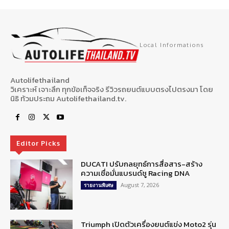
Local Informations
Autolifethailand
วิเคราะห์ เจาะลึก ทุกข้อเท็จจริง รีวิวรถยนต์แบบตรงไปตรงมา โดย
นิธิ ท้วมประถม Autolifethailand.tv.
Editor Picks
DUCATI ปรับกลยุทธ์การสื่อสาร-สร้าง
ความเชื่อมั่นแบรนด์ชู Racing DNA
August 7, 2026
รายงานพิเศษ
Triumph เปิดตัวเครื่องยนต์แข่ง Moto2 รุ่น