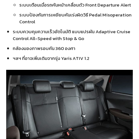
ระบบเตือนเมื่อรถคันหน้าเคลื่อนตัว Front Departure Alert
ระบบป้องกันการเหยียบคันเร่งผิดวิธี Pedal Misoperation
Control
ระบบควบคุมความเร็วอัตโนมัติ แบบแปรผัน Adaptive Cruise
Control All-Speed with Stop & Go
กล้องมองภาพรอบคัน 360 องศา
ฯลฯ ที่อาจเพิ่มเติมจากรุ่น Yaris ATIV 1.2