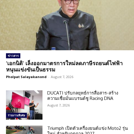
ข่าวสาร
‘เอกนิติ’ เล็งออกมาตรการใหม่ลดภาษีรถยนต์ไฟฟ้า
หนุนแข่งขันเป็นธรรม
Pholpat Salayakanond
-
August 7, 2026
DUCATI ปรับกลยุทธ์การสื่อสาร-สร้าง
ความเชื่อมั่นแบรนด์ชู Racing DNA
August 7, 2026
รายงานพิเศษ
Triumph เปิดตัวเครื่องยนต์แข่ง Moto2 รุ่น
ใหม่ สำหรับฤดูกาล 2027