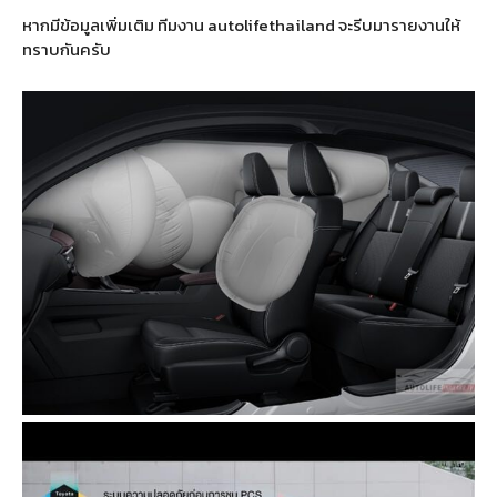
หากมีข้อมูลเพิ่มเติม ทีมงาน autolifethailand จะรีบมารายงานให้
ทราบกันครับ