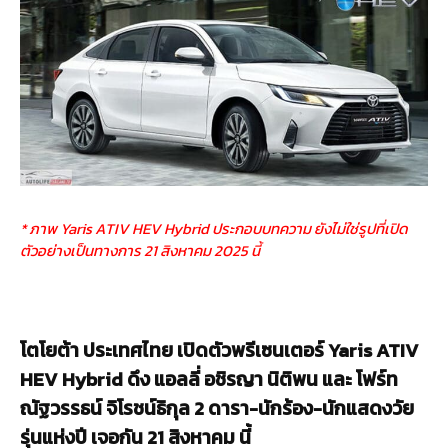
* ภาพ Yaris ATIV HEV Hybrid ประกอบบทความ ยังไม่ใช่รูปที่เปิด
ตัวอย่างเป็นทางการ 21 สิงหาคม 2025 นี้
โตโยต้า ประเทศไทย เปิดตัวพรีเซนเตอร์ Yaris ATIV
HEV Hybrid ดึง แอลลี่ อชิรญา นิติพน และ โฟร์ท
ณัฐวรรธน์ จิโรชน์ธิกุล 2 ดารา-นักร้อง-นักแสดงวัย
รุ่นแห่งปี เจอกัน 21 สิงหาคม นี้