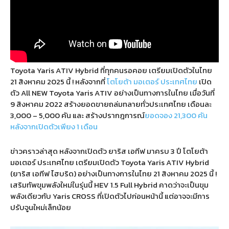
Toyota Yaris ATIV Hybrid ที่ทุกคนรอคอย เตรียมเปิดตัวในไทย
21 สิงหาคม 2025 นี้ ! หลังจากที่
โตโยต้า มอเตอร์ ประเทศไทย
เปิด
ตัว All NEW Toyota Yaris ATIV อย่างเป็นทางการในไทย เมื่อวันที่
9 สิงหาคม 2022 สร้างยอดขายถล่มทลายทั่วประเทศไทย เดือนละ
3,000 – 5,000 คัน และ สร้างปรากฎการณ์
ยอดจอง 21,300 คัน
หลังจากเปิดตัวเพียง 1 เดือน
ข่าวคราวล่าสุด หลังจากเปิดตัว ยาริส เอทีฟ มาครบ 3 ปี โตโยต้า
มอเตอร์ ประเทศไทย เตรียมเปิดตัว Toyota Yaris ATIV Hybrid
(ยาริส เอทีฟ ไฮบริด) อย่างเป็นทางการในไทย 21 สิงหาคม 2025 นี้ !
เสริมทัพขุมพลังใหม่ในรุ่นนี้ HEV 1.5 Full Hybrid คาดว่าจะเป็นขุม
พลังเดียวกับ Yaris CROSS ที่เปิดตัวไปก่อนหน้านี้ แต่อาจจะมีการ
ปรับจูนใหม่เล็กน้อย