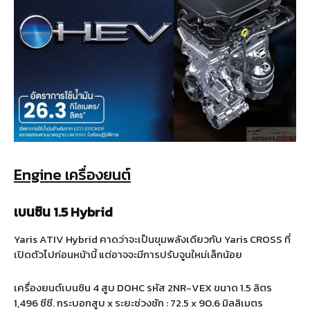
Engine เครื่องยนต์
เบนซิน 1.5 Hybrid
Yaris ATIV Hybrid คาดว่าจะเป็นขุมพลังเดียวกับ Yaris CROSS ที่
เปิดตัวไปก่อนหน้านี้ แต่อาจจะมีการปรับจูนใหม่เล็กน้อย
เครื่องยนต์เบนซิน 4 สูบ DOHC รหัส 2NR-VEX ขนาด 1.5 ลิตร
1,496 ซีซี. กระบอกสูบ x ระยะช่วงชัก : 72.5 x 90.6 มิลลิเมตร