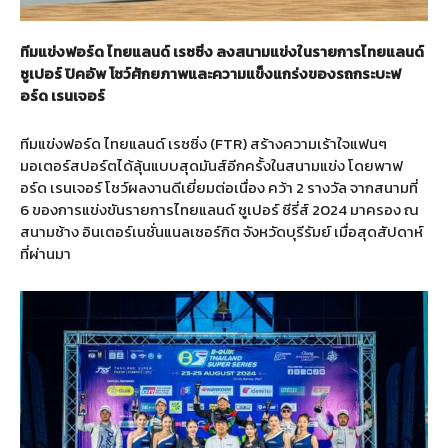
ทีมแข่งฟอร์ด ไทยแลนด์ เรซซิ่ง ลงสนามแข่งในรายการไทยแลนด์
ซูเปอร์ ปิคอัพ โชว์ศักยภาพและความแข็งแกร่งของรถกระบะฟ
อร์ด เรนเจอร์
ทีมแข่งฟอร์ด ไทยแลนด์ เรซซิ่ง (FTR) สร้างความเร้าใจแฟนๆ
มอเตอร์สปอร์ตได้ลุ้นแบบสุดมันส์อีกครั้งในสนามแข่ง โดยพาฟ
อร์ด เรนเจอร์ โชว์ผลงานดีเยี่ยมต่อเนื่อง คว้า 2 รางวัล จากสนามที่
6 ของการแข่งขันรายการไทยแลนด์ ซูเปอร์ ซีรี่ส์ 2024 มาครอง ณ
สนามช้าง อินเตอร์เนชั่นแนลเซอร์กิต จังหวัดบุรีรัมย์ เมื่อสุดสัปดาห์
ที่ผ่านมา