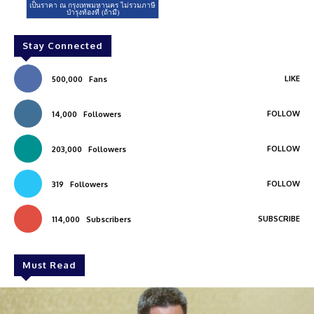
Stay Connected
LIKE
500,000
Fans
FOLLOW
14,000
Followers
FOLLOW
203,000
Followers
FOLLOW
319
Followers
SUBSCRIBE
114,000
Subscribers
Must Read