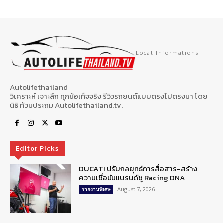
Local Informations
Autolifethailand
วิเคราะห์ เจาะลึก ทุกข้อเท็จจริง รีวิวรถยนต์แบบตรงไปตรงมา โดย
นิธิ ท้วมประถม Autolifethailand.tv.
Editor Picks
DUCATI ปรับกลยุทธ์การสื่อสาร-สร้าง
ความเชื่อมั่นแบรนด์ชู Racing DNA
August 7, 2026
รายงานพิเศษ