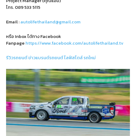
Project Manager (คุณแอม)
โทร.
089 533 5115
Email :
autolifethailand@gmail.com
หรือ Inbox ได้ทาง Facebook
Fanpage
https://www.facebook.com/autolifethailand.tv
รีวิวรถยนต์
ข่าวแบรนด์รถยนต์
ไลฟ์สไตล์
รถใหม่