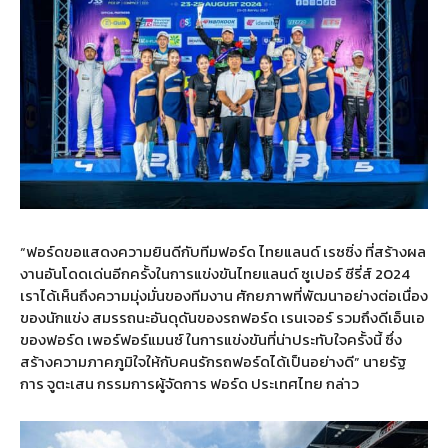
“ฟอร์ดขอแสดงความยินดีกับทีมฟอร์ด ไทยแลนด์ เรซซิ่ง ที่สร้างผล
งานอันโดดเด่นอีกครั้งในการแข่งขันไทยแลนด์ ซูเปอร์ ซีรี่ส์ 2024
เราได้เห็นถึงความมุ่งมั่นของทีมงาน ศักยภาพที่พัฒนาอย่างต่อเนื่อง
ของนักแข่ง สมรรถนะอันดุดันของรถฟอร์ด เรนเจอร์ รวมถึงดีเอ็นเอ
ของฟอร์ด เพอร์ฟอร์แมนซ์ ในการแข่งขันที่น่าประทับใจครั้งนี้ ซึ่ง
สร้างความภาคภูมิใจให้กับคนรักรถฟอร์ดได้เป็นอย่างดี” นายรัฐ
การ จูตะเสน กรรมการผู้จัดการ ฟอร์ด ประเทศไทย กล่าว