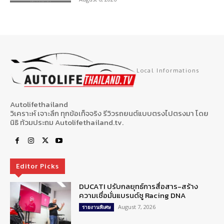
Local Informations
Autolifethailand
วิเคราะห์ เจาะลึก ทุกข้อเท็จจริง รีวิวรถยนต์แบบตรงไปตรงมา โดย
นิธิ ท้วมประถม Autolifethailand.tv.
Editor Picks
DUCATI ปรับกลยุทธ์การสื่อสาร-สร้าง
ความเชื่อมั่นแบรนด์ชู Racing DNA
August 7, 2026
รายงานพิเศษ