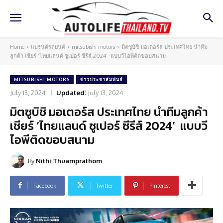
Home
แบรนด์รถยนต์
mitsubishi motors
มิตซูบิชิ มอเตอร์ส ประเทศไทย นำทีม
ลูกค้า เชียร์ ‘ไทยแลนด์ ซูเปอร์ ซีรีส์ 2024’ แบบวีไอพีติดขอบสนาม
MITSUBISHI MOTORS
ข่าวประชาสัมพันธ์
July 13, 2024
Updated:
July 13, 2024
มิตซูบิชิ มอเตอร์ส ประเทศไทย นำทีมลูกค้า
เชียร์ ‘ไทยแลนด์ ซูเปอร์ ซีรีส์ 2024’ แบบวี
ไอพีติดขอบสนาม
By
Nithi Thuamprathom
Facebook
Twitter
Pinterest