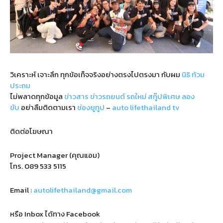
วิเคราะห์ เจาะลึก ทุกข้อเท็จจริงอย่างตรงไปตรงมา กับผม
นิธิ ท้วม
ประถม
ไม่พลาดทุกข้อมูล
ข่าวสาร
ข่าวรถยนต์
รถใหม่
สกู๊ปพิเศษ
ลอง
ขับ
อย่าลืมติดตามเรา
ช่องยูทูป
–
auto lifethailand tv
ติดต่อโฆษณา
Project Manager (คุณแอม)
โทร.
089 533 5115
Email :
autolifethailand@gmail.com
หรือ Inbox ได้ทาง Facebook