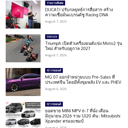
รายงานพิเศษ
DUCATI ปรับกลยุทธ์การสื่อสาร-สร้าง
ความเชื่อมั่นแบรนด์ชู Racing DNA
August 7, 2026
Vehicle
Triumph เปิดตัวเครื่องยนต์แข่ง Moto2 รุ่น
ใหม่ สำหรับฤดูกาล 2027
August 7, 2026
ข่าวรถยนต์
MG 07 ออกจำหน่ายแบบ Pre-Sales ที่
ประเทศจีน โดยมีทั้งขุมพลัง EV และ PHEV
August 6, 2026
ข่าวรถยนต์
ยอดขาย MINI MPV 6-7 ที่นั่ง เดือน
มิถุนายน 2026 รวม 1,020 คัน : Mitsubishi
Xpander ครองแชมป์
August 6, 2026