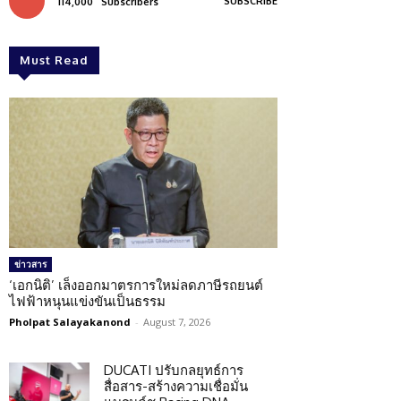
SUBSCRIBE
114,000
Subscribers
Must Read
ข่าวสาร
‘เอกนิติ’ เล็งออกมาตรการใหม่ลดภาษีรถยนต์
ไฟฟ้าหนุนแข่งขันเป็นธรรม
Pholpat Salayakanond
-
August 7, 2026
DUCATI ปรับกลยุทธ์การ
สื่อสาร-สร้างความเชื่อมั่น