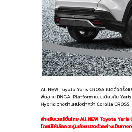
All NEW Toyota Yaris CROSS เปิดตัวครั้งแ
พื้นฐาน DNGA-Platform แบบเดียวกับ Yaris AT
Hybrid วางตำแหน่งต่ำกว่า Corolla CROSS
สำหรับเวอร์ชั่นไทย All NEW Toyota Yaris C
โดยมีให้เลือก 3 รุ่นย่อย เปิดตัวอย่างเป็นทางก