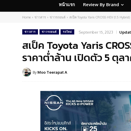
หน้าแรก
Review By Brand
Home
ข่าวสาร
ข่าวรถยนต์
สเป็ค Toyota Yaris CROSS HEV (1.5 Hybrid) เว
September 15, 2023
Updat
ข่าวสาร
ข่าวรถยนต์
รถใหม่
สเป็ค Toyota Yaris CROSS 
ราคาต่ำล้าน เปิดตัว 5 ตุลา
By
Moo Teerapat A