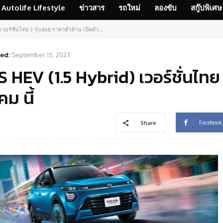
Autolife Lifestyle
ข่าวสาร
รถใหม่
ลองขับ
สกู๊ปพิเศษ
อร์ชั่นไทย 3 รุ่นย่อย ราคาต่ำล้าน เปิดตัว...
ed:
September 15, 2023
HEV (1.5 Hybrid) เวอร์ชั่นไทย 3
คม นี้
Facebook
Share