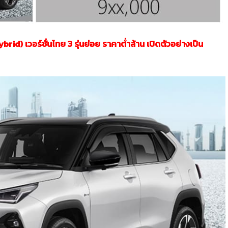
id) เวอร์ชั่นไทย 3 รุ่นย่อย ราคาต่ำล้าน เปิดตัวอย่างเป็น