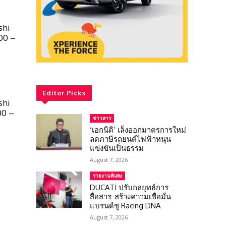
shi
00 –
Editor Picks
shi
00 –
ข่าวสาร
‘เอกนิติ’ เล็งออกมาตรการใหม่
ลดภาษีรถยนต์ไฟฟ้าหนุน
แข่งขันเป็นธรรม
August 7, 2026
รายงานพิเศษ
DUCATI ปรับกลยุทธ์การ
สื่อสาร-สร้างความเชื่อมั่น
แบรนด์ชู Racing DNA
August 7, 2026