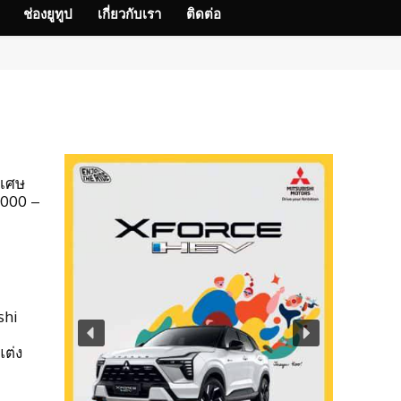
ช่องยูทูป
เกี่ยวกับเรา
ติดต่อ
ิเศษ
,000 –
d
shi
แต่ง