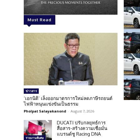
Must Read
ข่าวสาร
‘เอกนิติ’ เล็งออกมาตรการใหม่ลดภาษีรถยนต์
ไฟฟ้าหนุนแข่งขันเป็นธรรม
Pholpat Salayakanond
-
August 7, 2026
DUCATI ปรับกลยุทธ์การ
สื่อสาร-สร้างความเชื่อมั่น
แบรนด์ชู Racing DNA
รายงานพิเศษ