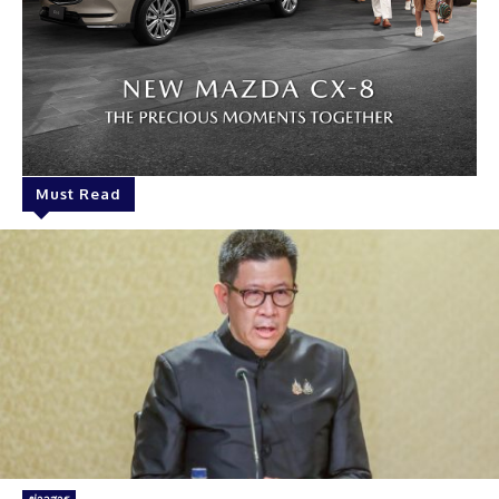
Must Read