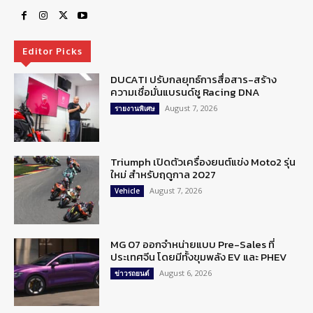
Editor Picks
DUCATI ปรับกลยุทธ์การสื่อสาร-สร้าง
ความเชื่อมั่นแบรนด์ชู Racing DNA
August 7, 2026
รายงานพิเศษ
Triumph เปิดตัวเครื่องยนต์แข่ง Moto2 รุ่น
ใหม่ สำหรับฤดูกาล 2027
August 7, 2026
Vehicle
MG 07 ออกจำหน่ายแบบ Pre-Sales ที่
ประเทศจีน โดยมีทั้งขุมพลัง EV และ PHEV
August 6, 2026
ข่าวรถยนต์