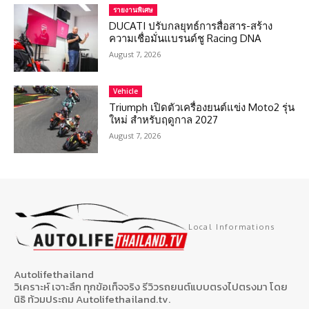
รายงานพิเศษ
DUCATI ปรับกลยุทธ์การสื่อสาร-สร้าง
ความเชื่อมั่นแบรนด์ชู Racing DNA
August 7, 2026
Vehicle
Triumph เปิดตัวเครื่องยนต์แข่ง Moto2 รุ่น
ใหม่ สำหรับฤดูกาล 2027
August 7, 2026
Local Informations
Autolifethailand
วิเคราะห์ เจาะลึก ทุกข้อเท็จจริง รีวิวรถยนต์แบบตรงไปตรงมา โดย
นิธิ ท้วมประถม Autolifethailand.tv.