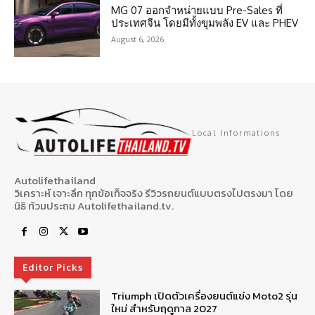
MG 07 ออกจำหน่ายแบบ Pre-Sales ที่
ประเทศจีน โดยมีทั้งขุมพลัง EV และ PHEV
August 6, 2026
Local Informations
Autolifethailand
วิเคราะห์ เจาะลึก ทุกข้อเท็จจริง รีวิวรถยนต์แบบตรงไปตรงมา โดย
นิธิ ท้วมประถม Autolifethailand.tv.
Editor Picks
Triumph เปิดตัวเครื่องยนต์แข่ง Moto2 รุ่น
ใหม่ สำหรับฤดูกาล 2027