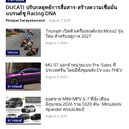
รายงานพิเศษ
DUCATI ปรับกลยุทธ์การสื่อสาร-สร้างความเชื่อมั่น
แบรนด์ชู Racing DNA
Pholpat Salayakanond
-
August 7, 2026
Triumph เปิดตัวเครื่องยนต์แข่ง Moto2 รุ่น
ใหม่ สำหรับฤดูกาล 2027
August 7, 2026
Vehicle
MG 07 ออกจำหน่ายแบบ Pre-Sales ที่
ประเทศจีน โดยมีทั้งขุมพลัง EV และ PHEV
August 6, 2026
ข่าวรถยนต์
ยอดขาย MINI MPV 6-7 ที่นั่ง เดือน
มิถุนายน 2026 รวม 1,020 คัน : Mitsubishi
Xpander ครองแชมป์
August 6, 2026
ข่าวรถยนต์