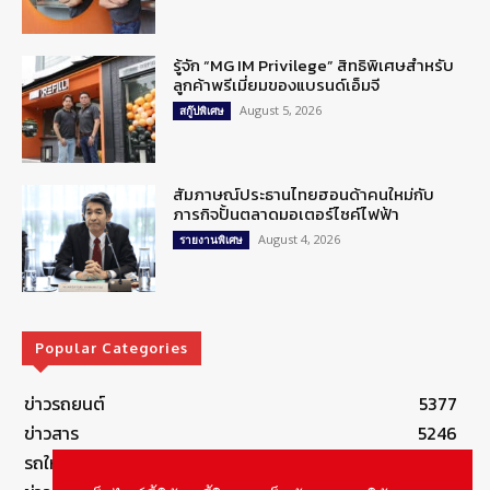
รู้จัก “MG IM Privilege” สิทธิพิเศษสำหรับ
ลูกค้าพรีเมี่ยมของแบรนด์เอ็มจี
August 5, 2026
สกู๊ปพิเศษ
สัมภาษณ์ประธานไทยฮอนด้าคนใหม่กับ
ภารกิจปั้นตลาดมอเตอร์ไซค์ไฟฟ้า
August 4, 2026
รายงานพิเศษ
Popular Categories
ข่าวรถยนต์
5377
ข่าวสาร
5246
รถใหม่
3283