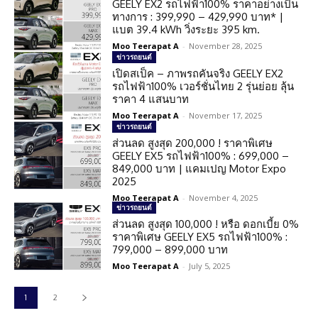
GEELY EX2 รถไฟฟ้า100% ราคาอย่างเป็น
ทางการ : 399,990 – 429,990 บาท* |
แบต 39.4 kWh วิ่งระยะ 395 km.
Moo Teerapat A
-
November 28, 2025
ข่าวรถยนต์
เปิดสเป็ค – ภาพรถคันจริง GEELY EX2
รถไฟฟ้า100% เวอร์ชั่นไทย 2 รุ่นย่อย ลุ้น
ราคา 4 แสนบาท
Moo Teerapat A
-
November 17, 2025
ข่าวรถยนต์
ส่วนลด สูงสุด 200,000 ! ราคาพิเศษ
GEELY EX5 รถไฟฟ้า100% : 699,000 –
849,000 บาท | แคมเปญ Motor Expo
2025
Moo Teerapat A
-
November 4, 2025
ข่าวรถยนต์
ส่วนลด สูงสุด 100,000 ! หรือ ดอกเบี้ย 0%
ราคาพิเศษ GEELY EX5 รถไฟฟ้า100% :
799,000 – 899,000 บาท
Moo Teerapat A
-
July 5, 2025
1
2