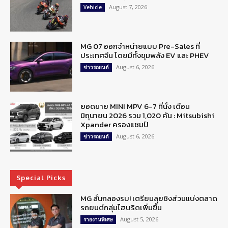
August 7, 2026
Vehicle
MG 07 ออกจำหน่ายแบบ Pre-Sales ที่
ประเทศจีน โดยมีทั้งขุมพลัง EV และ PHEV
August 6, 2026
ข่าวรถยนต์
ยอดขาย MINI MPV 6-7 ที่นั่ง เดือน
มิถุนายน 2026 รวม 1,020 คัน : Mitsubishi
Xpander ครองแชมป์
August 6, 2026
ข่าวรถยนต์
Special Picks
MG ลั่นกลองรบ! เตรียมลุยชิงส่วนแบ่งตลาด
รถยนต์กลุ่มไฮบริดเพิ่มขึ้น
August 5, 2026
รายงานพิเศษ