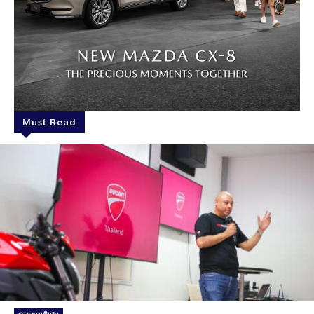
Must Read