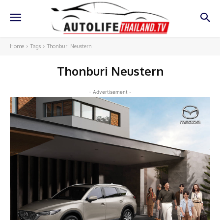
Home
Tags
Thonburi Neustern
Thonburi Neustern
- Advertisement -