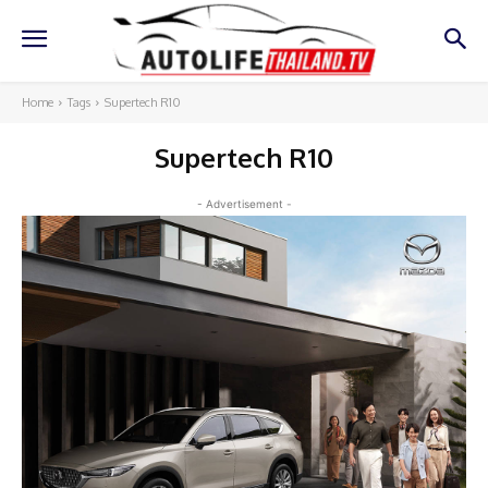
Home
Tags
Supertech R10
Supertech R10
- Advertisement -