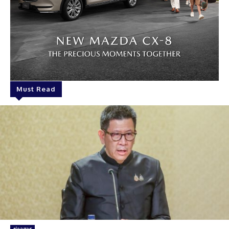
Must Read