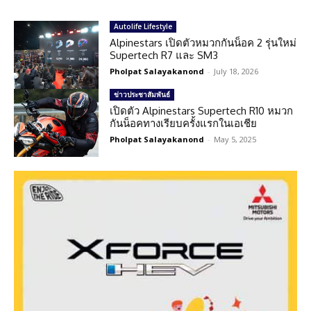
Autolife Lifestyle
Alpinestars เปิดตัวหมวกกันน็อค 2 รุ่นใหม่
Supertech R7 และ SM3
Pholpat Salayakanond
-
July 18, 2026
ข่าวประชาสัมพันธ์
เปิดตัว Alpinestars Supertech R10 หมวก
กันน็อคทางเรียบครั้งแรกในเอเชีย
Pholpat Salayakanond
-
May 5, 2025