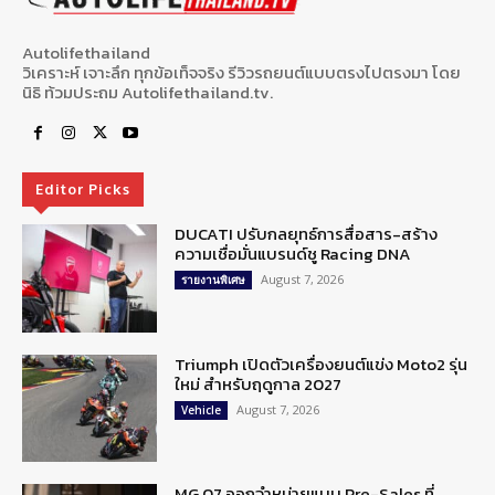
Autolifethailand
วิเคราะห์ เจาะลึก ทุกข้อเท็จจริง รีวิวรถยนต์แบบตรงไปตรงมา โดย
นิธิ ท้วมประถม Autolifethailand.tv.
Editor Picks
DUCATI ปรับกลยุทธ์การสื่อสาร-สร้าง
ความเชื่อมั่นแบรนด์ชู Racing DNA
August 7, 2026
รายงานพิเศษ
Triumph เปิดตัวเครื่องยนต์แข่ง Moto2 รุ่น
ใหม่ สำหรับฤดูกาล 2027
August 7, 2026
Vehicle
MG 07 ออกจำหน่ายแบบ Pre-Sales ที่