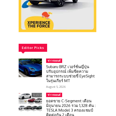
Editor Picks
ข่าวรถยนต์
Subaru BRZ เวอร์ชั่นญี่ปุ่น
ปรับอุปกรณ์ เพิ่มขีดความ
สามารถระบบช่วยขี่ EyeSight
ในรุ่นเกียร์ MT
August 5, 2026
ข่าวรถยนต์
ยอดขาย C-Segment เดือน
มิถุนายน 2026 รวม 1,328 คัน :
TESLA Model 3 ครองแชมป์
ติดต่อกัน 2 เดือน