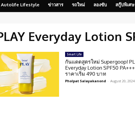
Autolife Lifestyle
ข่าวสาร
รถใหม่
ลองขับ
สกู๊ปพิเศษ
PLAY Everyday Lotion 
Smart Life
กันแดดสูตรใหม่ Supergoop! P
Everyday Lotion SPF50 PA++
ราคาเริ่ม 490 บาท
Pholpat Salayakanond
-
August 20, 2024