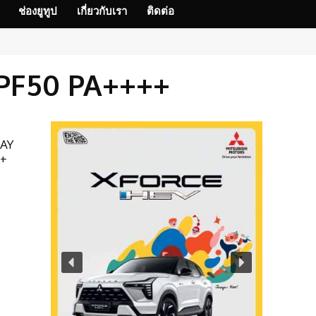
ช่องยูทูป
เกี่ยวกับเรา
ติดต่อ
SPF50 PA++++
LAY
++