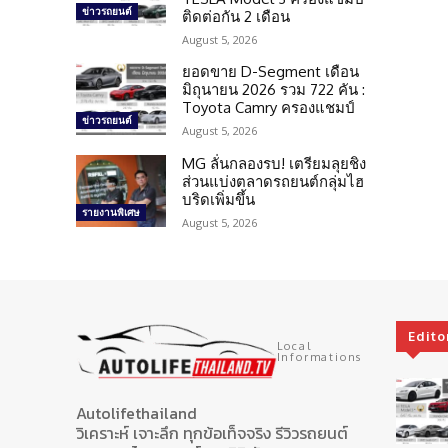
ข่าวรถยนต์
ติดต่อกัน 2 เดือน
August 5, 2026
ยอดขาย D-Segment เดือน
มิถุนายน 2026 รวม 722 คัน :
Toyota Camry ครองแชมป์
ข่าวรถยนต์
August 5, 2026
MG ลั่นกลองรบ! เตรียมลุยชิง
ส่วนแบ่งตลาดรถยนต์กลุ่มไฮ
บริดเพิ่มขึ้น
รายงานพิเศษ
August 5, 2026
Edito
Local
Informations
Autolifethailand
วิเคราะห์ เจาะลึก ทุกข้อเท็จจริง รีวิวรถยนต์