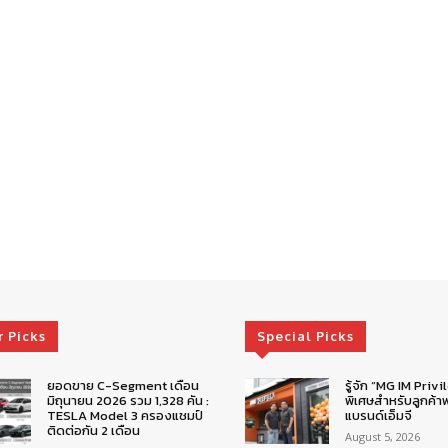
r Picks
Special Picks
ยอดขาย C-Segment เดือน
รู้จัก “MG IM Privi
มิถุนายน 2026 รวม 1,328 คัน :
พิเศษสำหรับลูกค้าพ
TESLA Model 3 ครองแชมป์
แบรนด์เอ็มจี
ติดต่อกัน 2 เดือน
August 5, 2026