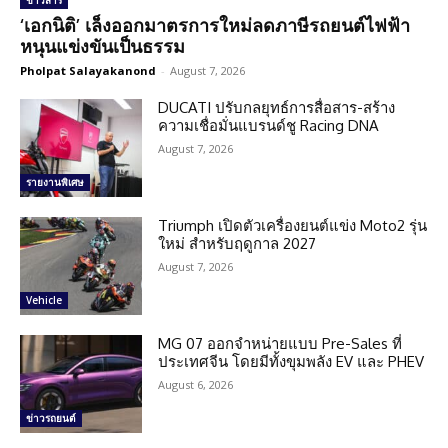
ข่าวสาร
‘เอกนิติ’ เล็งออกมาตรการใหม่ลดภาษีรถยนต์ไฟฟ้า
หนุนแข่งขันเป็นธรรม
Pholpat Salayakanond
-
August 7, 2026
DUCATI ปรับกลยุทธ์การสื่อสาร-สร้าง
ความเชื่อมั่นแบรนด์ชู Racing DNA
August 7, 2026
รายงานพิเศษ
Triumph เปิดตัวเครื่องยนต์แข่ง Moto2 รุ่น
ใหม่ สำหรับฤดูกาล 2027
August 7, 2026
Vehicle
MG 07 ออกจำหน่ายแบบ Pre-Sales ที่
ประเทศจีน โดยมีทั้งขุมพลัง EV และ PHEV
August 6, 2026
ข่าวรถยนต์