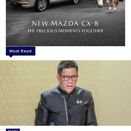
Must Read