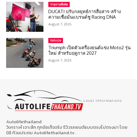
รายงานพิเศษ
DUCATI ปรับกลยุทธ์การสื่อสาร-สร้าง
ความเชื่อมั่นแบรนด์ชู Racing DNA
August 7, 2026
Vehicle
Triumph เปิดตัวเครื่องยนต์แข่ง Moto2 รุ่น
ใหม่ สำหรับฤดูกาล 2027
August 7, 2026
Local Informations
Autolifethailand
วิเคราะห์ เจาะลึก ทุกข้อเท็จจริง รีวิวรถยนต์แบบตรงไปตรงมา โดย
นิธิ ท้วมประถม Autolifethailand.tv.