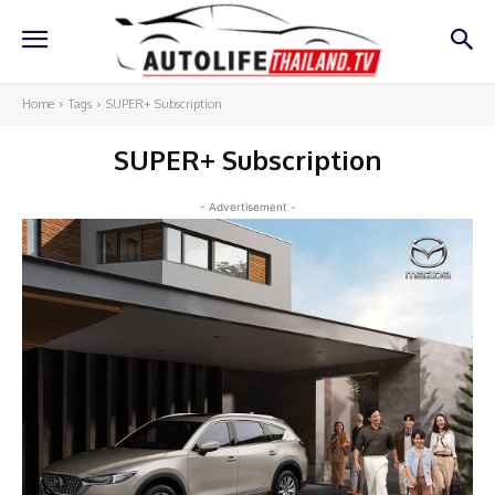
Home
Tags
SUPER+ Subscription
SUPER+ Subscription
- Advertisement -