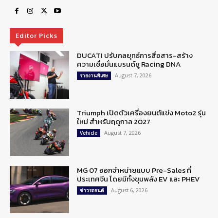
Editor Picks
DUCATI ปรับกลยุทธ์การสื่อสาร-สร้าง
ความเชื่อมั่นแบรนด์ชู Racing DNA
August 7, 2026
รายงานพิเศษ
Triumph เปิดตัวเครื่องยนต์แข่ง Moto2 รุ่น
ใหม่ สำหรับฤดูกาล 2027
August 7, 2026
Vehicle
MG 07 ออกจำหน่ายแบบ Pre-Sales ที่
ประเทศจีน โดยมีทั้งขุมพลัง EV และ PHEV
August 6, 2026
ข่าวรถยนต์