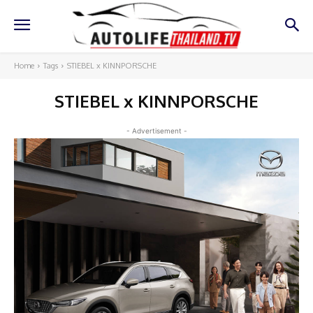
Home
Tags
STIEBEL x KINNPORSCHE
STIEBEL x KINNPORSCHE
- Advertisement -