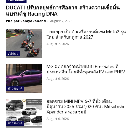
รายงานพิเศษ
DUCATI ปรับกลยุทธ์การสื่อสาร-สร้างความเชื่อมั่น
แบรนด์ชู Racing DNA
Pholpat Salayakanond
-
August 7, 2026
Triumph เปิดตัวเครื่องยนต์แข่ง Moto2 รุ่น
ใหม่ สำหรับฤดูกาล 2027
August 7, 2026
Vehicle
MG 07 ออกจำหน่ายแบบ Pre-Sales ที่
ประเทศจีน โดยมีทั้งขุมพลัง EV และ PHEV
August 6, 2026
ข่าวรถยนต์
ยอดขาย MINI MPV 6-7 ที่นั่ง เดือน
มิถุนายน 2026 รวม 1,020 คัน : Mitsubishi
Xpander ครองแชมป์
August 6, 2026
ข่าวรถยนต์