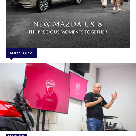
Must Read