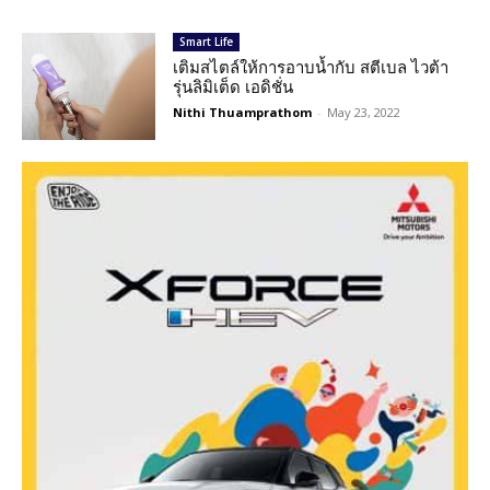
Smart Life
เติมสไตล์ให้การอาบน้ำกับ สตีเบล ไวต้า
รุ่นลิมิเต็ด เอดิชั่น
Nithi Thuamprathom
-
May 23, 2022