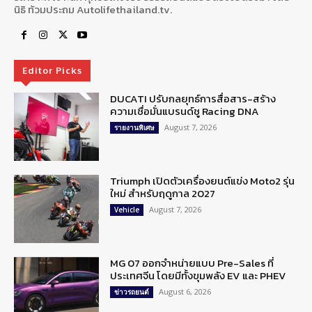
นิธิ ท้วมประถม Autolifethailand.tv.
Editor Picks
DUCATI ปรับกลยุทธ์การสื่อสาร-สร้าง
ความเชื่อมั่นแบรนด์ชู Racing DNA
August 7, 2026
รายงานพิเศษ
Triumph เปิดตัวเครื่องยนต์แข่ง Moto2 รุ่น
ใหม่ สำหรับฤดูกาล 2027
August 7, 2026
Vehicle
MG 07 ออกจำหน่ายแบบ Pre-Sales ที่
ประเทศจีน โดยมีทั้งขุมพลัง EV และ PHEV
August 6, 2026
ข่าวรถยนต์