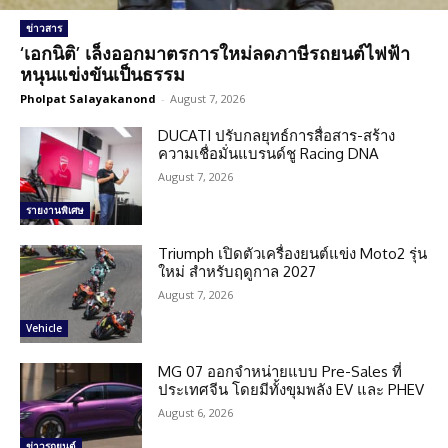
ข่าวสาร
‘เอกนิติ’ เล็งออกมาตรการใหม่ลดภาษีรถยนต์ไฟฟ้า
หนุนแข่งขันเป็นธรรม
Pholpat Salayakanond
-
August 7, 2026
DUCATI ปรับกลยุทธ์การสื่อสาร-สร้าง
ความเชื่อมั่นแบรนด์ชู Racing DNA
August 7, 2026
รายงานพิเศษ
Triumph เปิดตัวเครื่องยนต์แข่ง Moto2 รุ่น
ใหม่ สำหรับฤดูกาล 2027
August 7, 2026
Vehicle
MG 07 ออกจำหน่ายแบบ Pre-Sales ที่
ประเทศจีน โดยมีทั้งขุมพลัง EV และ PHEV
August 6, 2026
ข่าวรถยนต์