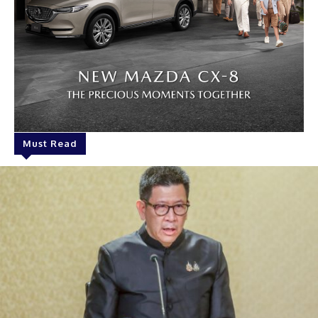
Must Read