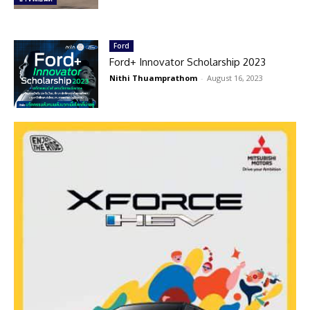
Ford
Ford+ Innovator Scholarship 2023
Nithi Thuamprathom
-
August 16, 2023