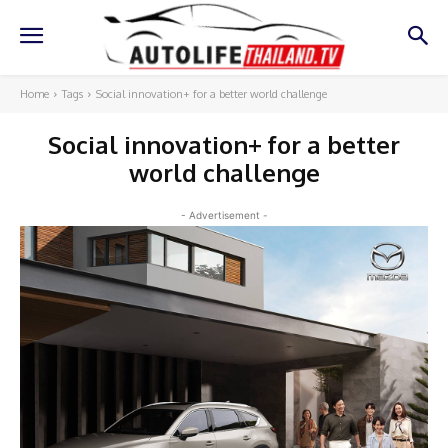
Home
Tags
Social innovation+ for a better world challenge
Social innovation+ for a better
world challenge
- Advertisement -