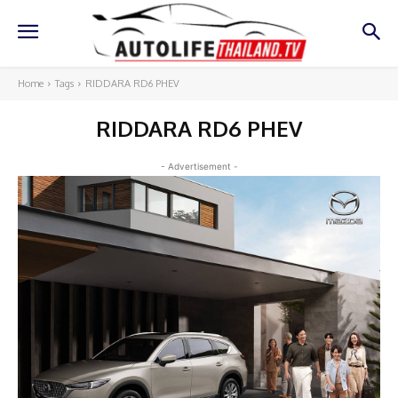
Home
Tags
RIDDARA RD6 PHEV
RIDDARA RD6 PHEV
- Advertisement -