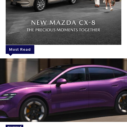
Must Read