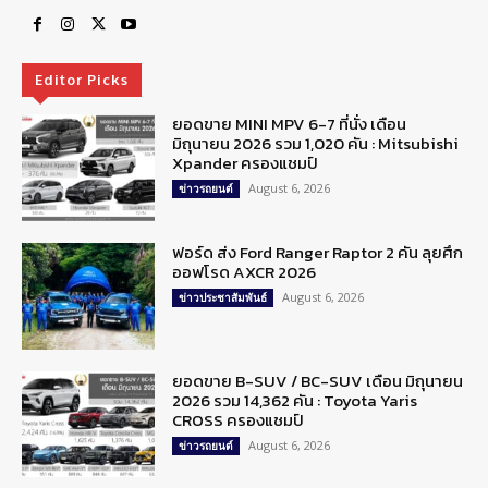
Editor Picks
ยอดขาย MINI MPV 6-7 ที่นั่ง เดือน
มิถุนายน 2026 รวม 1,020 คัน : Mitsubishi
Xpander ครองแชมป์
August 6, 2026
ข่าวรถยนต์
ฟอร์ด ส่ง Ford Ranger Raptor 2 คัน ลุยศึก
ออฟโรด AXCR 2026
August 6, 2026
ข่าวประชาสัมพันธ์
ยอดขาย B-SUV / BC-SUV เดือน มิถุนายน
2026 รวม 14,362 คัน : Toyota Yaris
CROSS ครองแชมป์
August 6, 2026
ข่าวรถยนต์