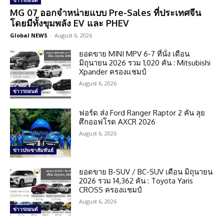
ข่าวรถยนต์
MG 07 ออกจำหน่ายแบบ Pre-Sales ที่ประเทศจีน
โดยมีทั้งขุมพลัง EV และ PHEV
Global NEWS
-
August 6, 2026
ยอดขาย MINI MPV 6-7 ที่นั่ง เดือน
มิถุนายน 2026 รวม 1,020 คัน : Mitsubishi
Xpander ครองแชมป์
August 6, 2026
ข่าวรถยนต์
ฟอร์ด ส่ง Ford Ranger Raptor 2 คัน ลุย
ศึกออฟโรด AXCR 2026
August 6, 2026
ข่าวประชาสัมพันธ์
ยอดขาย B-SUV / BC-SUV เดือน มิถุนายน
2026 รวม 14,362 คัน : Toyota Yaris
CROSS ครองแชมป์
August 6, 2026
ข่าวรถยนต์