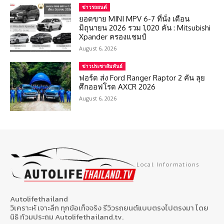
ข่าวรถยนต์
ยอดขาย MINI MPV 6-7 ที่นั่ง เดือน
มิถุนายน 2026 รวม 1,020 คัน : Mitsubishi
Xpander ครองแชมป์
August 6, 2026
ข่าวประชาสัมพันธ์
ฟอร์ด ส่ง Ford Ranger Raptor 2 คัน ลุย
ศึกออฟโรด AXCR 2026
August 6, 2026
Local Informations
Autolifethailand
วิเคราะห์ เจาะลึก ทุกข้อเท็จจริง รีวิวรถยนต์แบบตรงไปตรงมา โดย
นิธิ ท้วมประถม Autolifethailand.tv.