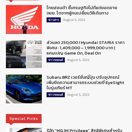
ไทยฮอนด้า ชี้เศรษฐกิจไม่ดีแต่ยอดขาย
จยย. โตจากผู้คนเปลี่ยนวิธีเดินทาง
August 6, 2026
ข่าวสาร
ส่วนลด 250,000 ! Hyundai STARIA ราคา
พิเศษ : 1,409,000 – 1,999,000 บาท |
แคมเปญ Game On, Deal On
August 6, 2026
ข่าวรถยนต์
Subaru BRZ เวอร์ชั่นญี่ปุ่น ปรับอุปกรณ์
เพิ่มขีดความสามารถระบบช่วยขี่ EyeSight
ในรุ่นเกียร์ MT
August 5, 2026
ข่าวรถยนต์
Special Picks
รู้จัก “MG IM Privilege” สิทธิพิเศษสำหรับ