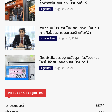
ลูกค้าพรีเมี่ยมของแบรนด์เอ็มจี
August 5, 2026
สกู๊ปพิเศษ
สัมภาษณ์ประธานไทยฮอนด้าคนใหม่กับ
ภารกิจปั้นตลาดมอเตอร์ไซค์ไฟฟ้า
August 4, 2026
รายงานพิเศษ
ดีเดย์! เชื่อมโยงฐานข้อมูล “ใบสั่งจราจร”
ใครไม่จ่ายชะลอส่งมอบป้ายภาษี
August 1, 2026
สกู๊ปพิเศษ
Popular Categories
ข่าวรถยนต์
5374