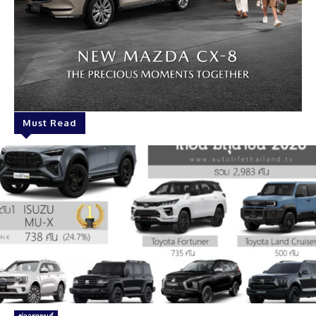
Must Read