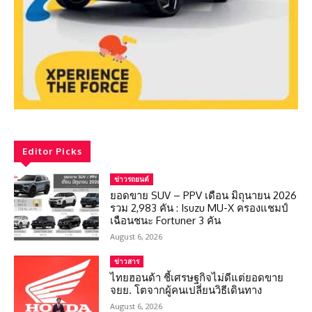
Editor Picks
ข่าวรถยนต์
ยอดขาย SUV – PPV เดือน มิถุนายน 2026
รวม 2,983 คัน : Isuzu MU-X ครองแชมป์
เฉือนชนะ Fortuner 3 คัน
August 6, 2026
ข่าวสาร
ไทยฮอนด้า ชี้เศรษฐกิจไม่ดีแต่ยอดขาย
จยย. โตจากผู้คนเปลี่ยนวิธีเดินทาง
August 6, 2026