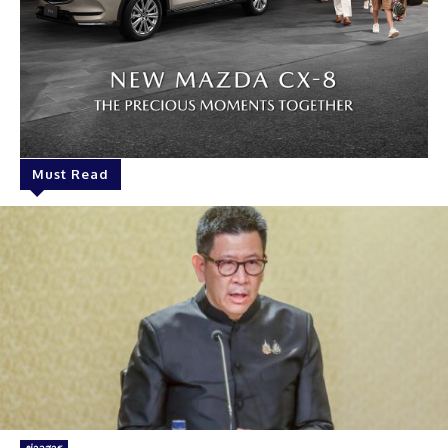
Must Read