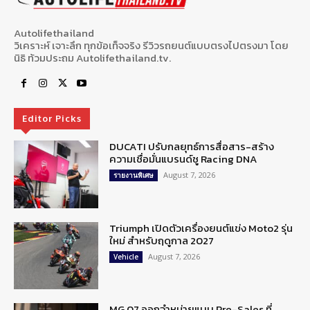
Autolifethailand
วิเคราะห์ เจาะลึก ทุกข้อเท็จจริง รีวิวรถยนต์แบบตรงไปตรงมา โดย
นิธิ ท้วมประถม Autolifethailand.tv.
Editor Picks
DUCATI ปรับกลยุทธ์การสื่อสาร-สร้าง
ความเชื่อมั่นแบรนด์ชู Racing DNA
August 7, 2026
รายงานพิเศษ
Triumph เปิดตัวเครื่องยนต์แข่ง Moto2 รุ่น
ใหม่ สำหรับฤดูกาล 2027
August 7, 2026
Vehicle
MG 07 ออกจำหน่ายแบบ Pre-Sales ที่