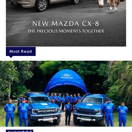
Must Read