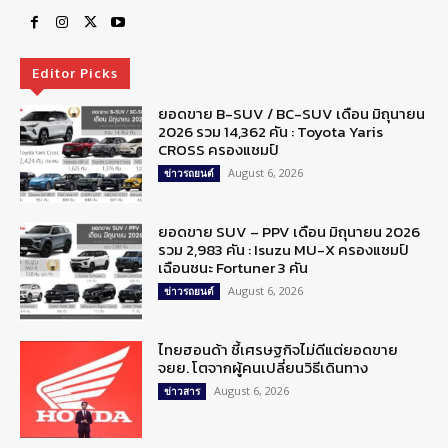
Editor Picks
ยอดขาย B-SUV / BC-SUV เดือน มิถุนายน
2026 รวม 14,362 คัน : Toyota Yaris
CROSS ครองแชมป์
August 6, 2026
ข่าวรถยนต์
ยอดขาย SUV – PPV เดือน มิถุนายน 2026
รวม 2,983 คัน : Isuzu MU-X ครองแชมป์
เฉือนชนะ Fortuner 3 คัน
August 6, 2026
ข่าวรถยนต์
ไทยฮอนด้า ชี้เศรษฐกิจไม่ดีแต่ยอดขาย
จยย. โตจากผู้คนเปลี่ยนวิธีเดินทาง
August 6, 2026
ข่าวสาร