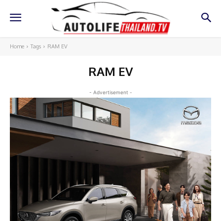
Home
Tags
RAM EV
RAM EV
- Advertisement -