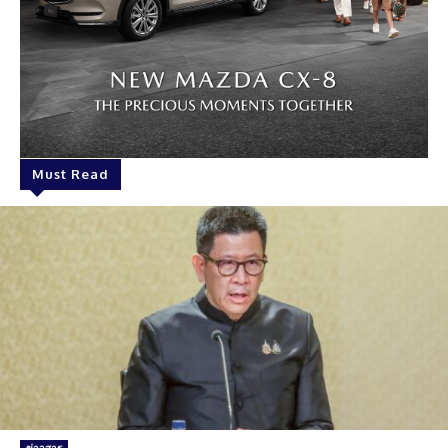
Must Read