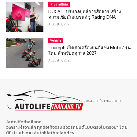
รายงานพิเศษ
DUCATI ปรับกลยุทธ์การสื่อสาร-สร้าง
ความเชื่อมั่นแบรนด์ชู Racing DNA
August 7, 2026
Vehicle
Triumph เปิดตัวเครื่องยนต์แข่ง Moto2 รุ่น
ใหม่ สำหรับฤดูกาล 2027
August 7, 2026
Local Informations
Autolifethailand
วิเคราะห์ เจาะลึก ทุกข้อเท็จจริง รีวิวรถยนต์แบบตรงไปตรงมา โดย
นิธิ ท้วมประถม Autolifethailand.tv.