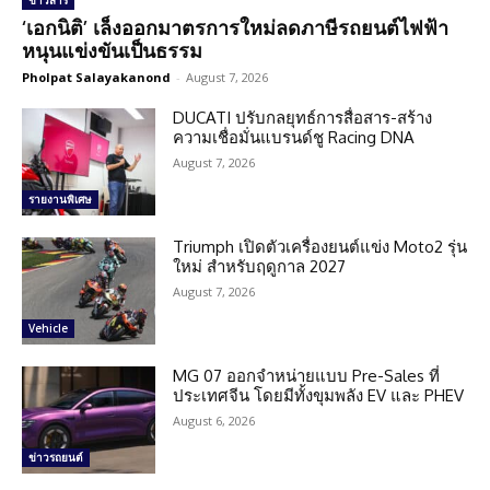
ข่าวสาร
‘เอกนิติ’ เล็งออกมาตรการใหม่ลดภาษีรถยนต์ไฟฟ้า
หนุนแข่งขันเป็นธรรม
Pholpat Salayakanond
-
August 7, 2026
DUCATI ปรับกลยุทธ์การสื่อสาร-สร้าง
ความเชื่อมั่นแบรนด์ชู Racing DNA
August 7, 2026
รายงานพิเศษ
Triumph เปิดตัวเครื่องยนต์แข่ง Moto2 รุ่น
ใหม่ สำหรับฤดูกาล 2027
August 7, 2026
Vehicle
MG 07 ออกจำหน่ายแบบ Pre-Sales ที่
ประเทศจีน โดยมีทั้งขุมพลัง EV และ PHEV
August 6, 2026
ข่าวรถยนต์