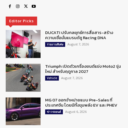
Editor Picks
DUCATI ปรับกลยุทธ์การสื่อสาร-สร้าง
ความเชื่อมั่นแบรนด์ชู Racing DNA
August 7, 2026
รายงานพิเศษ
Triumph เปิดตัวเครื่องยนต์แข่ง Moto2 รุ่น
ใหม่ สำหรับฤดูกาล 2027
August 7, 2026
Vehicle
MG 07 ออกจำหน่ายแบบ Pre-Sales ที่
ประเทศจีน โดยมีทั้งขุมพลัง EV และ PHEV
August 6, 2026
ข่าวรถยนต์