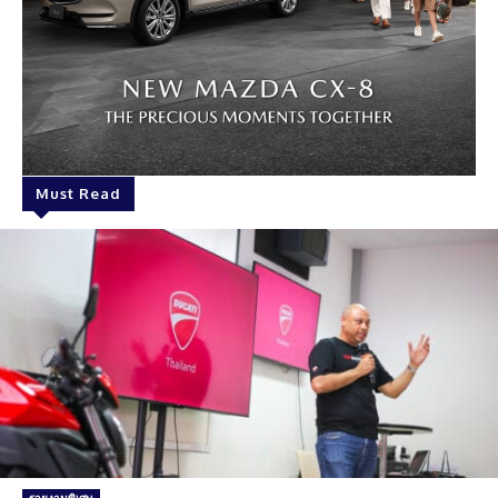
Must Read