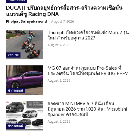
รายงานพิเศษ
DUCATI ปรับกลยุทธ์การสื่อสาร-สร้างความเชื่อมั่น
แบรนด์ชู Racing DNA
Pholpat Salayakanond
-
August 7, 2026
Triumph เปิดตัวเครื่องยนต์แข่ง Moto2 รุ่น
ใหม่ สำหรับฤดูกาล 2027
August 7, 2026
Vehicle
MG 07 ออกจำหน่ายแบบ Pre-Sales ที่
ประเทศจีน โดยมีทั้งขุมพลัง EV และ PHEV
August 6, 2026
ข่าวรถยนต์
ยอดขาย MINI MPV 6-7 ที่นั่ง เดือน
มิถุนายน 2026 รวม 1,020 คัน : Mitsubishi
Xpander ครองแชมป์
August 6, 2026
ข่าวรถยนต์