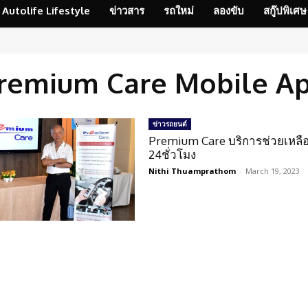
Autolife Lifestyle
ข่าวสาร
รถใหม่
ลองขับ
สกู๊ปพิเศษ
remium Care Mobile A
ข่าวรถยนต์
Premium Care บริการช่วยเหลื
24ชั่วโมง
Nithi Thuamprathom
-
March 19, 2023