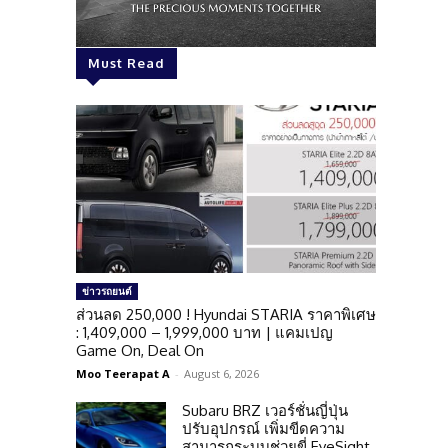
Must Read
ข่าวรถยนต์
ส่วนลด 250,000 ! Hyundai STARIA ราคาพิเศษ
: 1,409,000 – 1,999,000 บาท | แคมเปญ
Game On, Deal On
Moo Teerapat A
-
August 6, 2026
Subaru BRZ เวอร์ชั่นญี่ปุ่น
ปรับอุปกรณ์ เพิ่มขีดความ
สามารถระบบช่วยขี่ EyeSight