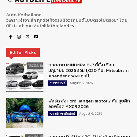
Autolifethailand
วิเคราะห์ เจาะลึก ทุกข้อเท็จจริง รีวิวรถยนต์แบบตรงไปตรงมา โดย
นิธิ ท้วมประถม Autolifethailand.tv.
Editor Picks
ยอดขาย MINI MPV 6-7 ที่นั่ง เดือน
มิถุนายน 2026 รวม 1,020 คัน : Mitsubishi
Xpander ครองแชมป์
August 6, 2026
ข่าวรถยนต์
ฟอร์ด ส่ง Ford Ranger Raptor 2 คัน ลุยศึก
ออฟโรด AXCR 2026
August 6, 2026
ข่าวประชาสัมพันธ์
ยอดขาย B-SUV / BC-SUV เดือน มิถุนายน