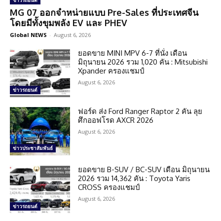
ข่าวรถยนต์
MG 07 ออกจำหน่ายแบบ Pre-Sales ที่ประเทศจีน
โดยมีทั้งขุมพลัง EV และ PHEV
Global NEWS
-
August 6, 2026
ยอดขาย MINI MPV 6-7 ที่นั่ง เดือน
มิถุนายน 2026 รวม 1,020 คัน : Mitsubishi
Xpander ครองแชมป์
August 6, 2026
ข่าวรถยนต์
ฟอร์ด ส่ง Ford Ranger Raptor 2 คัน ลุย
ศึกออฟโรด AXCR 2026
August 6, 2026
ข่าวประชาสัมพันธ์
ยอดขาย B-SUV / BC-SUV เดือน มิถุนายน
2026 รวม 14,362 คัน : Toyota Yaris
CROSS ครองแชมป์
August 6, 2026
ข่าวรถยนต์