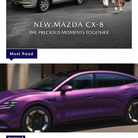
Must Read