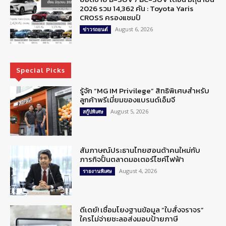
2026 รวม 14,362 คัน : Toyota Yaris
CROSS ครองแชมป์
August 6, 2026
ข่าวรถยนต์
Special Picks
รู้จัก “MG IM Privilege” สิทธิพิเศษสำหรับ
ลูกค้าพรีเมี่ยมของแบรนด์เอ็มจี
August 5, 2026
สกู๊ปพิเศษ
สัมภาษณ์ประธานไทยฮอนด้าคนใหม่กับ
ภารกิจปั้นตลาดมอเตอร์ไซค์ไฟฟ้า
August 4, 2026
รายงานพิเศษ
ดีเดย์! เชื่อมโยงฐานข้อมูล “ใบสั่งจราจร”
ใครไม่จ่ายชะลอส่งมอบป้ายภาษี