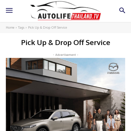
Home
Tags
Pick Up & Drop Off Service
Pick Up & Drop Off Service
- Advertisement -