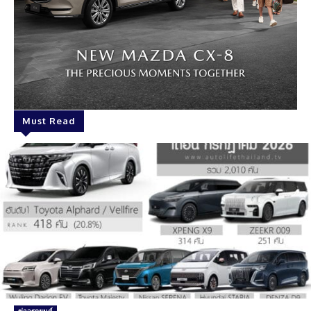
Must Read