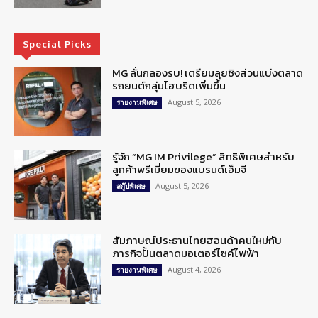
Special Picks
MG ลั่นกลองรบ! เตรียมลุยชิงส่วนแบ่งตลาด
รถยนต์กลุ่มไฮบริดเพิ่มขึ้น
August 5, 2026
รายงานพิเศษ
รู้จัก “MG IM Privilege” สิทธิพิเศษสำหรับ
ลูกค้าพรีเมี่ยมของแบรนด์เอ็มจี
August 5, 2026
สกู๊ปพิเศษ
สัมภาษณ์ประธานไทยฮอนด้าคนใหม่กับ
ภารกิจปั้นตลาดมอเตอร์ไซค์ไฟฟ้า
August 4, 2026
รายงานพิเศษ