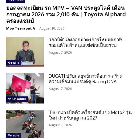
ข่าวรถยนต์
ยอดจดทะเบียน รถ MPV – VAN ประตูสไลด์ เดือน
กรกฎาคม 2026 รวม 2,010 คัน | Toyota Alphard
ครองแชมป์
Moo Teerapat A
-
August 10, 2026
‘เอกนิติ’ เล็งออกมาตรการใหม่ลดภาษี
รถยนต์ไฟฟ้าหนุนแข่งขันเป็นธรรม
August 7, 2026
ข่าวสาร
DUCATI ปรับกลยุทธ์การสื่อสาร-สร้าง
ความเชื่อมั่นแบรนด์ชู Racing DNA
August 7, 2026
รายงานพิเศษ
Triumph เปิดตัวเครื่องยนต์แข่ง Moto2 รุ่น
ใหม่ สำหรับฤดูกาล 2027
August 7, 2026
Vehicle