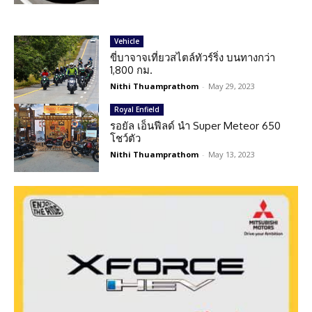
Vehicle
ขี่บาจาจเที่ยวสไตล์ทัวร์ริ่ง บนทางกว่า
1,800 กม.
Nithi Thuamprathom
-
May 29, 2023
Royal Enfield
รอยัล เอ็นฟีลด์ นำ Super Meteor 650
โชว์ตัว
Nithi Thuamprathom
-
May 13, 2023