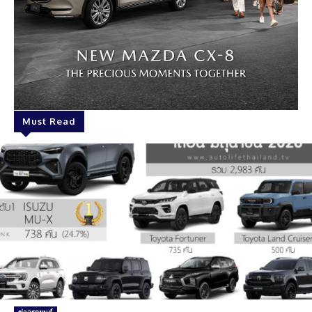
Must Read