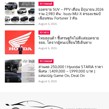
ข่าวรถยนต์
ยอดขาย SUV – PPV เดือน มิถุนายน 2026
รวม 2,983 คัน : Isuzu MU-X ครองแชมป์
เฉือนชนะ Fortuner 3 คัน
August 6, 2026
ข่าวสาร
ไทยฮอนด้า ชี้เศรษฐกิจไม่ดีแต่ยอดขาย
จยย. โตจากผู้คนเปลี่ยนวิธีเดินทาง
August 6, 2026
ข่าวรถยนต์
ส่วนลด 250,000 ! Hyundai STARIA ราคา
พิเศษ : 1,409,000 – 1,999,000 บาท |
แคมเปญ Game On, Deal On
August 6, 2026