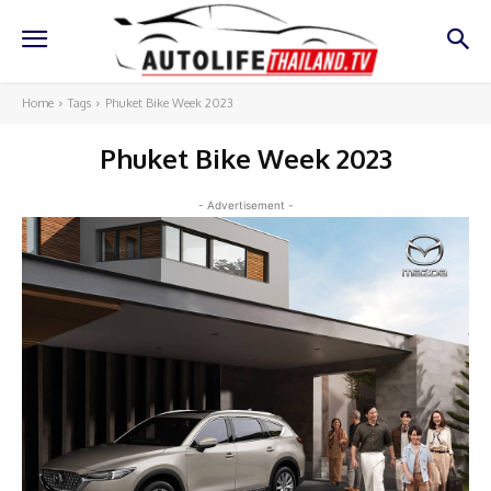
Home
Tags
Phuket Bike Week 2023
Phuket Bike Week 2023
- Advertisement -