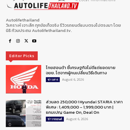
Local Informations
Autolifethailand
วิเคราะห์ เจาะลึก ทุกข้อเท็จจริง รีวิวรถยนต์แบบตรงไปตรงมา โดย
นิธิ ท้วมประถม Autolifethailand.tv.
Editor Picks
ไทยฮอนด้า ชี้เศรษฐกิจไม่ดีแต่ยอดขาย
จยย. โตจากผู้คนเปลี่ยนวิธีเดินทาง
August 6, 2026
ข่าวสาร
ส่วนลด 250,000 ! Hyundai STARIA ราคา
พิเศษ : 1,409,000 – 1,999,000 บาท |
แคมเปญ Game On, Deal On
August 6, 2026
ข่าวรถยนต์