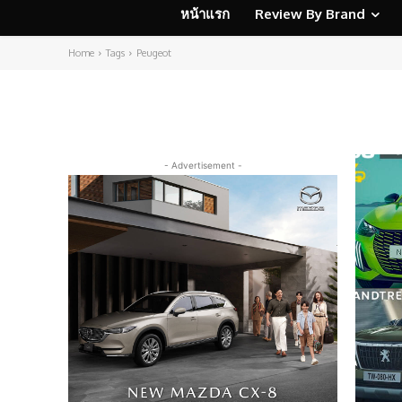
หน้าแรก
Review By Brand
Home
Tags
Peugeot
- Advertisement -