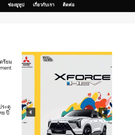
ช่องยูทูป
เกี่ยวกับเรา
ติดต่อ
ตรียม
egment
ระตู
ทย ปี