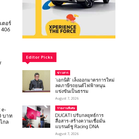
เตอร์
ล 406
Editor Picks
W
ข่าวสาร
‘เอกนิติ’ เล็งออกมาตรการใหม่
ลดภาษีรถยนต์ไฟฟ้าหนุน
แข่งขันเป็นธรรม
August 7, 2026
รายงานพิเศษ
 e-
DUCATI ปรับกลยุทธ์การ
0 บาท
สื่อสาร-สร้างความเชื่อมั่น
งไกล
แบรนด์ชู Racing DNA
August 7, 2026