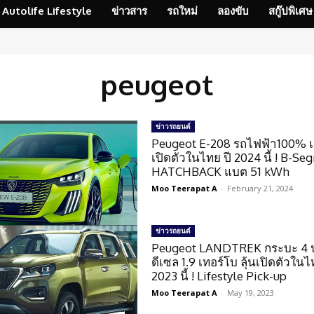
Autolife Lifestyle
ข่าวสาร
รถใหม่
ลองขับ
สกู๊ปพิเศษ
peugeot
ข่าวรถยนต์
Peugeot E-208 รถไฟฟ้า100% เ
เปิดตัวในไทย ปี 2024 นี้ ! B-S
HATCHBACK แบต 51 kWh
Moo Teerapat A
-
February 21, 2024
ข่าวรถยนต์
Peugeot LANDTREK กระบะ 4 ป
ดีเซล 1.9 เทอร์โบ ลุ้นเปิดตัวในไ
2023 นี้ ! Lifestyle Pick-up
Moo Teerapat A
-
May 19, 2023