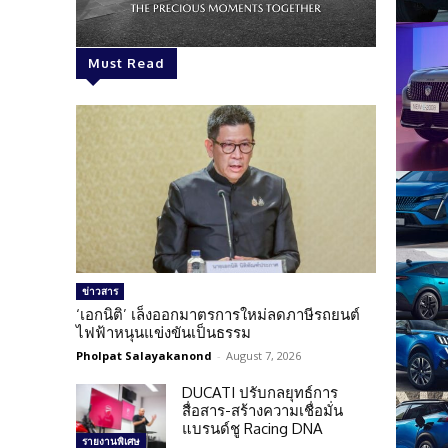
Must Read
ข่าวสาร
‘เอกนิติ’ เล็งออกมาตรการใหม่ลดภาษีรถยนต์
ไฟฟ้าหนุนแข่งขันเป็นธรรม
Pholpat Salayakanond
-
August 7, 2026
DUCATI ปรับกลยุทธ์การ
สื่อสาร-สร้างความเชื่อมั่น
แบรนด์ชู Racing DNA
รายงานพิเศษ