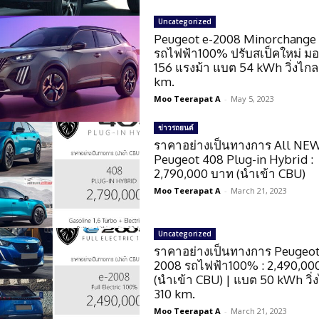
Uncategorized
Peugeot e-2008 Minorchange
รถไฟฟ้า100% ปรับสเป็คใหม่ มอ
156 แรงม้า แบต 54 kWh วิ่งไก
km.
Moo Teerapat A
-
May 5, 2023
ข่าวรถยนต์
ราคาอย่างเป็นทางการ All NE
Peugeot 408 Plug-in Hybrid :
2,790,000 บาท (นำเข้า CBU)
Moo Teerapat A
-
March 21, 2023
Uncategorized
ราคาอย่างเป็นทางการ Peugeot
2008 รถไฟฟ้า100% : 2,490,00
(นำเข้า CBU) | แบต 50 kWh วิ่
310 km.
Moo Teerapat A
-
March 21, 2023