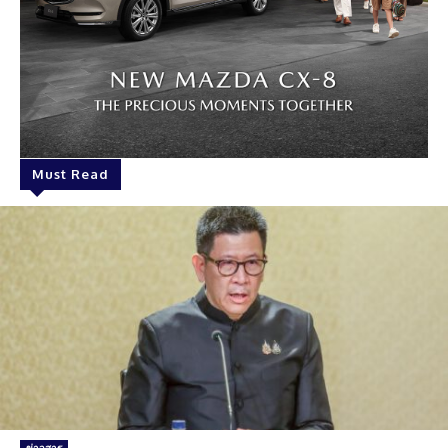
Must Read