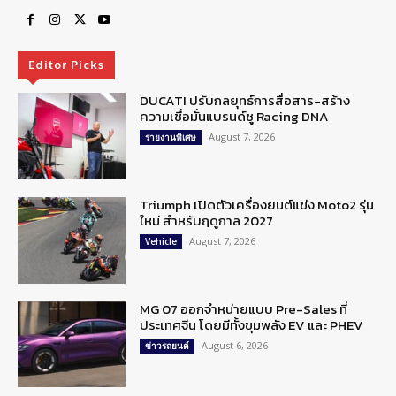
Editor Picks
DUCATI ปรับกลยุทธ์การสื่อสาร-สร้าง
ความเชื่อมั่นแบรนด์ชู Racing DNA
August 7, 2026
รายงานพิเศษ
Triumph เปิดตัวเครื่องยนต์แข่ง Moto2 รุ่น
ใหม่ สำหรับฤดูกาล 2027
August 7, 2026
Vehicle
MG 07 ออกจำหน่ายแบบ Pre-Sales ที่
ประเทศจีน โดยมีทั้งขุมพลัง EV และ PHEV
August 6, 2026
ข่าวรถยนต์