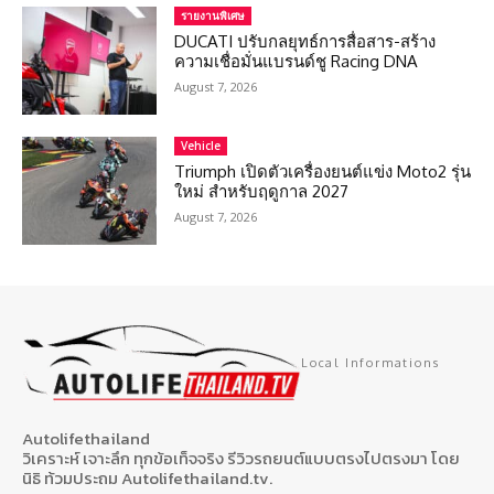
รายงานพิเศษ
DUCATI ปรับกลยุทธ์การสื่อสาร-สร้าง
ความเชื่อมั่นแบรนด์ชู Racing DNA
August 7, 2026
Vehicle
Triumph เปิดตัวเครื่องยนต์แข่ง Moto2 รุ่น
ใหม่ สำหรับฤดูกาล 2027
August 7, 2026
Local Informations
Autolifethailand
วิเคราะห์ เจาะลึก ทุกข้อเท็จจริง รีวิวรถยนต์แบบตรงไปตรงมา โดย
นิธิ ท้วมประถม Autolifethailand.tv.