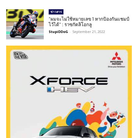
ข่าวสาร
“ผมจะไม่ใช้หมายเลข 1 หากป้องกันแชมป์
ไว้ได้” : ราซกัตลิโอกลู
StupiDDoG
-
September 21, 2022