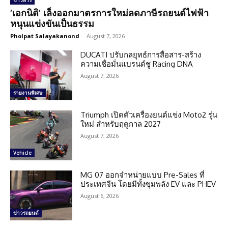
ข่าวสาร
‘เอกนิติ’ เล็งออกมาตรการใหม่ลดภาษีรถยนต์ไฟฟ้า
หนุนแข่งขันเป็นธรรม
Pholpat Salayakanond
-
August 7, 2026
DUCATI ปรับกลยุทธ์การสื่อสาร-สร้าง
ความเชื่อมั่นแบรนด์ชู Racing DNA
August 7, 2026
รายงานพิเศษ
Triumph เปิดตัวเครื่องยนต์แข่ง Moto2 รุ่น
ใหม่ สำหรับฤดูกาล 2027
August 7, 2026
Vehicle
MG 07 ออกจำหน่ายแบบ Pre-Sales ที่
ประเทศจีน โดยมีทั้งขุมพลัง EV และ PHEV
August 6, 2026
ข่าวรถยนต์