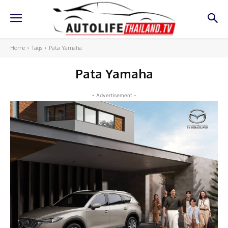
Home
Tags
Pata Yamaha
Pata Yamaha
- Advertisement -