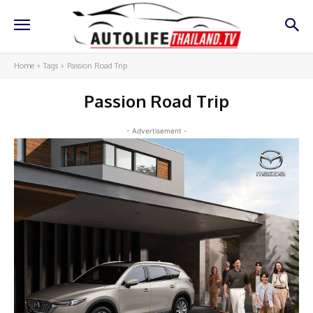
Home
Tags
Passion Road Trip
Passion Road Trip
- Advertisement -