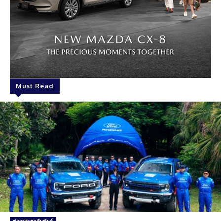
Must Read