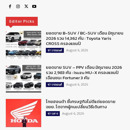
Editor Picks
ยอดขาย B-SUV / BC-SUV เดือน มิถุนายน
2026 รวม 14,362 คัน : Toyota Yaris
CROSS ครองแชมป์
August 6, 2026
ข่าวรถยนต์
ยอดขาย SUV – PPV เดือน มิถุนายน 2026
รวม 2,983 คัน : Isuzu MU-X ครองแชมป์
เฉือนชนะ Fortuner 3 คัน
August 6, 2026
ข่าวรถยนต์
ไทยฮอนด้า ชี้เศรษฐกิจไม่ดีแต่ยอดขาย
จยย. โตจากผู้คนเปลี่ยนวิธีเดินทาง
August 6, 2026
ข่าวสาร