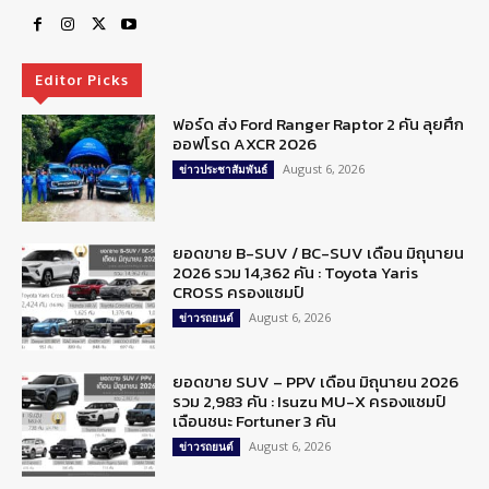
Editor Picks
ฟอร์ด ส่ง Ford Ranger Raptor 2 คัน ลุยศึก
ออฟโรด AXCR 2026
August 6, 2026
ข่าวประชาสัมพันธ์
ยอดขาย B-SUV / BC-SUV เดือน มิถุนายน
2026 รวม 14,362 คัน : Toyota Yaris
CROSS ครองแชมป์
August 6, 2026
ข่าวรถยนต์
ยอดขาย SUV – PPV เดือน มิถุนายน 2026
รวม 2,983 คัน : Isuzu MU-X ครองแชมป์
เฉือนชนะ Fortuner 3 คัน
August 6, 2026
ข่าวรถยนต์