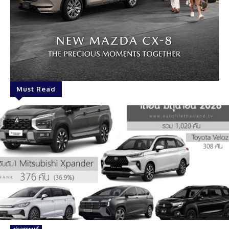
Must Read