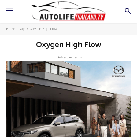
Home
Tags
Oxygen High Flow
Oxygen High Flow
- Advertisement -