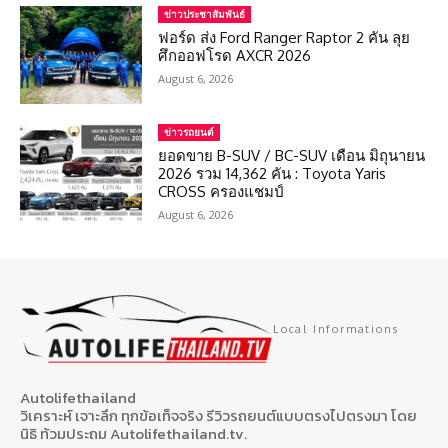
ข่าวประชาสัมพันธ์
ฟอร์ด ส่ง Ford Ranger Raptor 2 คัน ลุย
ศึกออฟโรด AXCR 2026
August 6, 2026
ข่าวรถยนต์
ยอดขาย B-SUV / BC-SUV เดือน มิถุนายน
2026 รวม 14,362 คัน : Toyota Yaris
CROSS ครองแชมป์
August 6, 2026
Local Informations
Autolifethailand
วิเคราะห์ เจาะลึก ทุกข้อเท็จจริง รีวิวรถยนต์แบบตรงไปตรงมา โดย
นิธิ ท้วมประถม Autolifethailand.tv.