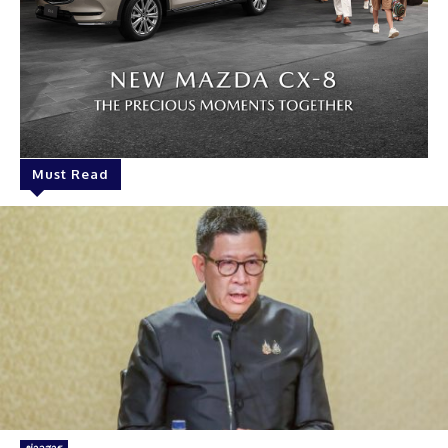
Must Read