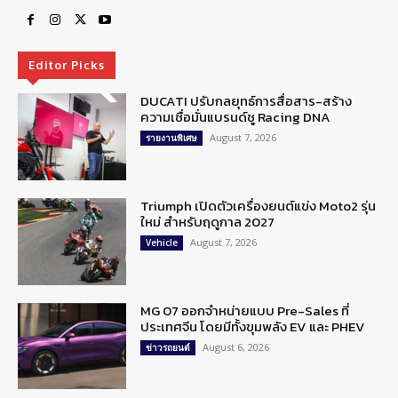
Editor Picks
DUCATI ปรับกลยุทธ์การสื่อสาร-สร้าง
ความเชื่อมั่นแบรนด์ชู Racing DNA
August 7, 2026
รายงานพิเศษ
Triumph เปิดตัวเครื่องยนต์แข่ง Moto2 รุ่น
ใหม่ สำหรับฤดูกาล 2027
August 7, 2026
Vehicle
MG 07 ออกจำหน่ายแบบ Pre-Sales ที่
ประเทศจีน โดยมีทั้งขุมพลัง EV และ PHEV
August 6, 2026
ข่าวรถยนต์