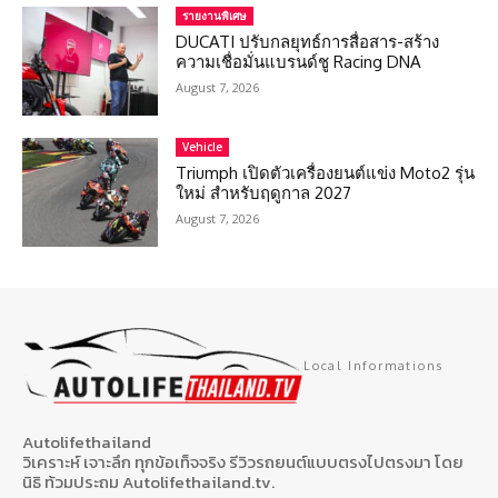
รายงานพิเศษ
DUCATI ปรับกลยุทธ์การสื่อสาร-สร้าง
ความเชื่อมั่นแบรนด์ชู Racing DNA
August 7, 2026
Vehicle
Triumph เปิดตัวเครื่องยนต์แข่ง Moto2 รุ่น
ใหม่ สำหรับฤดูกาล 2027
August 7, 2026
Local Informations
Autolifethailand
วิเคราะห์ เจาะลึก ทุกข้อเท็จจริง รีวิวรถยนต์แบบตรงไปตรงมา โดย
นิธิ ท้วมประถม Autolifethailand.tv.