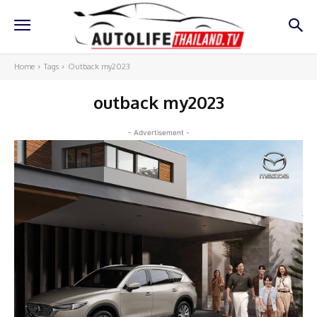
Home
Tags
Outback my2023
outback my2023
- Advertisement -