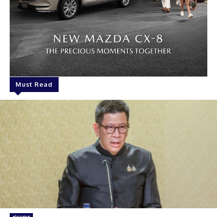
Must Read