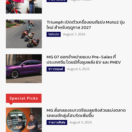
Triumph เปิดตัวเครื่องยนต์แข่ง Moto2 รุ่น
ใหม่ สำหรับฤดูกาล 2027
August 7, 2026
Vehicle
MG 07 ออกจำหน่ายแบบ Pre-Sales ที่
ประเทศจีน โดยมีทั้งขุมพลัง EV และ PHEV
August 6, 2026
ข่าวรถยนต์
Special Picks
MG ลั่นกลองรบ! เตรียมลุยชิงส่วนแบ่งตลาด
รถยนต์กลุ่มไฮบริดเพิ่มขึ้น
August 5, 2026
รายงานพิเศษ