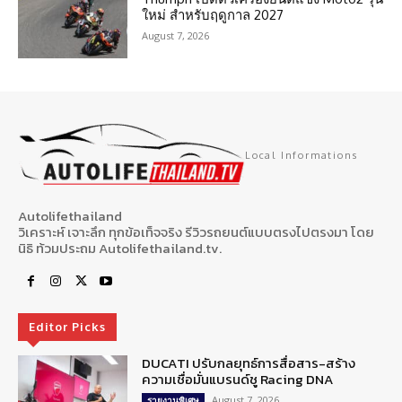
ใหม่ สำหรับฤดูกาล 2027
August 7, 2026
Local Informations
Autolifethailand
วิเคราะห์ เจาะลึก ทุกข้อเท็จจริง รีวิวรถยนต์แบบตรงไปตรงมา โดย
นิธิ ท้วมประถม Autolifethailand.tv.
Editor Picks
DUCATI ปรับกลยุทธ์การสื่อสาร-สร้าง
ความเชื่อมั่นแบรนด์ชู Racing DNA
August 7, 2026
รายงานพิเศษ