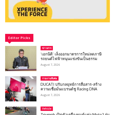
Editor Picks
ข่าวสาร
‘เอกนิติ’ เล็งออกมาตรการใหม่ลดภาษี
รถยนต์ไฟฟ้าหนุนแข่งขันเป็นธรรม
August 7, 2026
รายงานพิเศษ
DUCATI ปรับกลยุทธ์การสื่อสาร-สร้าง
ความเชื่อมั่นแบรนด์ชู Racing DNA
August 7, 2026
Vehicle
Triumph เปิดตัวเครื่องยนต์แข่ง Moto2 รุ่น