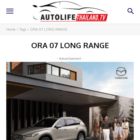
Home
Tags
ORA 07 LONG RANGE
ORA 07 LONG RANGE
- Advertisement -