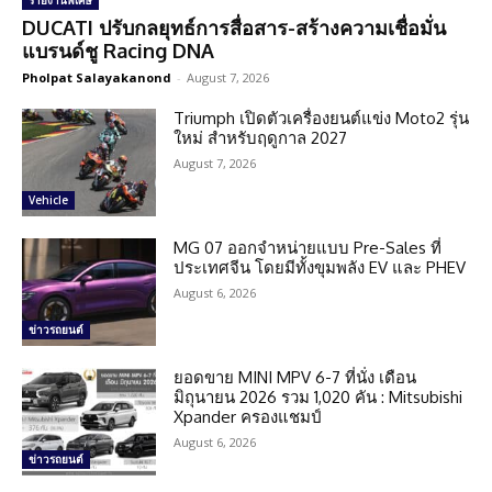
รายงานพิเศษ
DUCATI ปรับกลยุทธ์การสื่อสาร-สร้างความเชื่อมั่น
แบรนด์ชู Racing DNA
Pholpat Salayakanond
-
August 7, 2026
Triumph เปิดตัวเครื่องยนต์แข่ง Moto2 รุ่น
ใหม่ สำหรับฤดูกาล 2027
August 7, 2026
Vehicle
MG 07 ออกจำหน่ายแบบ Pre-Sales ที่
ประเทศจีน โดยมีทั้งขุมพลัง EV และ PHEV
August 6, 2026
ข่าวรถยนต์
ยอดขาย MINI MPV 6-7 ที่นั่ง เดือน
มิถุนายน 2026 รวม 1,020 คัน : Mitsubishi
Xpander ครองแชมป์
August 6, 2026
ข่าวรถยนต์