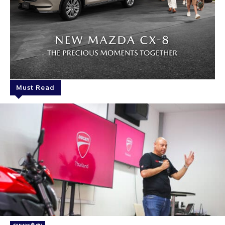
Must Read