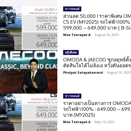
ข่าวรถยนต์
ส่วนลด 50,000 ! ราคาพิเศษ 
C5 EV (MY2025) รถไฟฟ้า100% 
599,000 – 649,000 บาท | B-S
Moo Teerapat A
-
August 26, 2025
สกู๊ปพิเศษ
OMODA & JAECOO ชูกลยุทธ์ตั้
ตัดสินใจได้ไม่ลังเล หวังดันยอ
Pholpat Salayakanond
-
August 19, 2025
ข่าวรถยนต์
ราคาอย่างเป็นทางการ OMODA
รถไฟฟ้า100% : 649,000 – 699
บาท (MY2025)
Moo Teerapat A
-
May 15, 2025