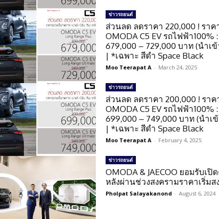
ข่าวรถยนต์
ส่วนลด ลดราคา 220,000 ! ราค
OMODA C5 EV รถไฟฟ้า100% :
679,000 – 729,000 บาท (นำเข้
| *เฉพาะ สีดำ Space Black
Moo Teerapat A
-
March 24, 2025
ข่าวรถยนต์
ส่วนลด ลดราคา 200,000 ! ราค
OMODA C5 EV รถไฟฟ้า100% :
699,000 – 749,000 บาท (นำเข
| *เฉพาะ สีดำ Space Black
Moo Teerapat A
-
February 4, 2025
ข่าวรถยนต์
OMODA & JAECOO ยอมรับเปิดต
หลังผ่านช่วงสงครามราคาเริ่มส
Pholpat Salayakanond
-
August 6, 2024