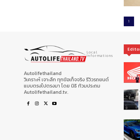
1
Edito
Local
Informations
Autolifethailand
วิเคราะห์ เจาะลึก ทุกข้อเท็จจริง รีวิวรถยนต์
แบบตรงไปตรงมา โดย นิธิ ท้วมประถม
Autolifethailand.tv.