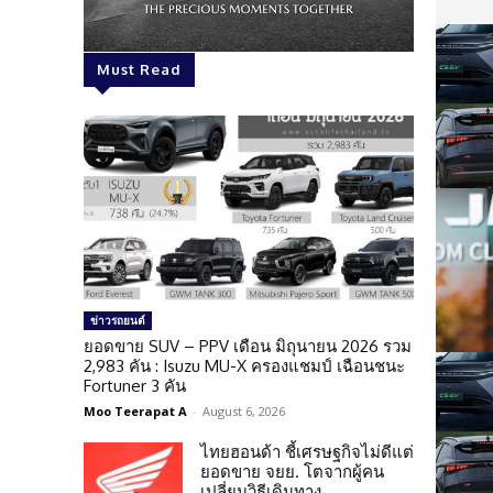
Must Read
ข่าวรถยนต์
ยอดขาย SUV – PPV เดือน มิถุนายน 2026 รวม
2,983 คัน : Isuzu MU-X ครองแชมป์ เฉือนชนะ
Fortuner 3 คัน
Moo Teerapat A
-
August 6, 2026
ไทยฮอนด้า ชี้เศรษฐกิจไม่ดีแต่
ยอดขาย จยย. โตจากผู้คน
เปลี่ยนวิธีเดินทาง