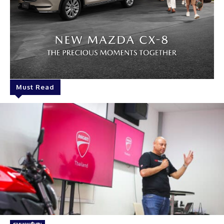
Must Read