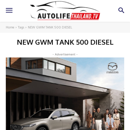
Home
Tags
NEW GWM TANK 500 DIESEL
NEW GWM TANK 500 DIESEL
- Advertisement -