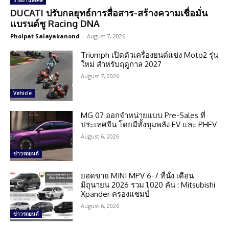
รายงานพิเศษ
DUCATI ปรับกลยุทธ์การสื่อสาร-สร้างความเชื่อมั่น
แบรนด์ชู Racing DNA
Pholpat Salayakanond
-
August 7, 2026
Triumph เปิดตัวเครื่องยนต์แข่ง Moto2 รุ่น
ใหม่ สำหรับฤดูกาล 2027
August 7, 2026
Vehicle
MG 07 ออกจำหน่ายแบบ Pre-Sales ที่
ประเทศจีน โดยมีทั้งขุมพลัง EV และ PHEV
August 6, 2026
ข่าวรถยนต์
ยอดขาย MINI MPV 6-7 ที่นั่ง เดือน
มิถุนายน 2026 รวม 1,020 คัน : Mitsubishi
Xpander ครองแชมป์
August 6, 2026
ข่าวรถยนต์