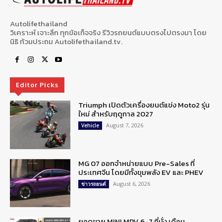
Autolifethailand
วิเคราะห์ เจาะลึก ทุกข้อเท็จจริง รีวิวรถยนต์แบบตรงไปตรงมา โดย
นิธิ ท้วมประถม Autolifethailand.tv.
Editor Picks
Triumph เปิดตัวเครื่องยนต์แข่ง Moto2 รุ่น
ใหม่ สำหรับฤดูกาล 2027
August 7, 2026
Vehicle
MG 07 ออกจำหน่ายแบบ Pre-Sales ที่
ประเทศจีน โดยมีทั้งขุมพลัง EV และ PHEV
August 6, 2026
ข่าวรถยนต์
ยอดขาย MINI MPV 6-7 ที่นั่ง เดือน