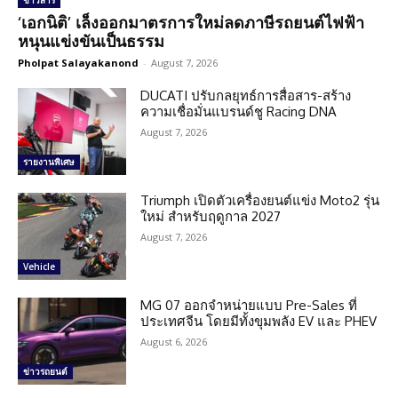
ข่าวสาร
‘เอกนิติ’ เล็งออกมาตรการใหม่ลดภาษีรถยนต์ไฟฟ้า
หนุนแข่งขันเป็นธรรม
Pholpat Salayakanond
-
August 7, 2026
DUCATI ปรับกลยุทธ์การสื่อสาร-สร้าง
ความเชื่อมั่นแบรนด์ชู Racing DNA
August 7, 2026
รายงานพิเศษ
Triumph เปิดตัวเครื่องยนต์แข่ง Moto2 รุ่น
ใหม่ สำหรับฤดูกาล 2027
August 7, 2026
Vehicle
MG 07 ออกจำหน่ายแบบ Pre-Sales ที่
ประเทศจีน โดยมีทั้งขุมพลัง EV และ PHEV
August 6, 2026
ข่าวรถยนต์