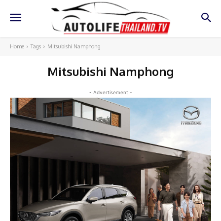
Home
Tags
Mitsubishi Namphong
Mitsubishi Namphong
- Advertisement -