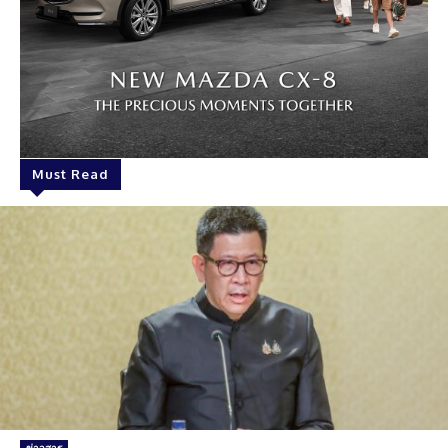
Must Read