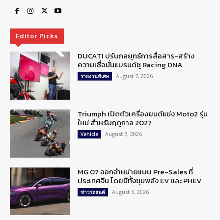
Editor Picks
DUCATI ปรับกลยุทธ์การสื่อสาร-สร้าง
ความเชื่อมั่นแบรนด์ชู Racing DNA
August 7, 2026
รายงานพิเศษ
Triumph เปิดตัวเครื่องยนต์แข่ง Moto2 รุ่น
ใหม่ สำหรับฤดูกาล 2027
August 7, 2026
Vehicle
MG 07 ออกจำหน่ายแบบ Pre-Sales ที่
ประเทศจีน โดยมีทั้งขุมพลัง EV และ PHEV
August 6, 2026
ข่าวรถยนต์