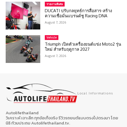
รายงานพิเศษ
DUCATI ปรับกลยุทธ์การสื่อสาร-สร้าง
ความเชื่อมั่นแบรนด์ชู Racing DNA
August 7, 2026
Vehicle
Triumph เปิดตัวเครื่องยนต์แข่ง Moto2 รุ่น
ใหม่ สำหรับฤดูกาล 2027
August 7, 2026
Local Informations
Autolifethailand
วิเคราะห์ เจาะลึก ทุกข้อเท็จจริง รีวิวรถยนต์แบบตรงไปตรงมา โดย
นิธิ ท้วมประถม Autolifethailand.tv.