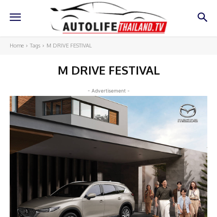
Home
Tags
M DRIVE FESTIVAL
M DRIVE FESTIVAL
- Advertisement -