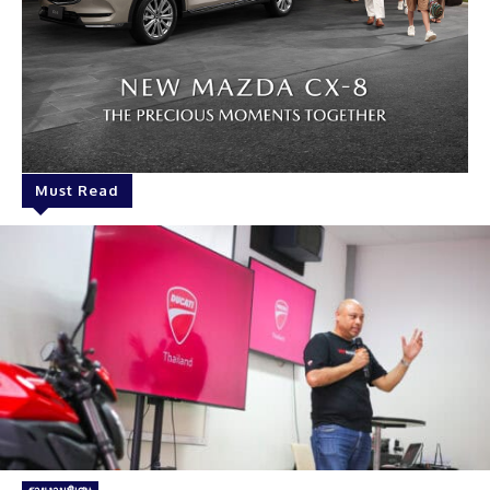
Must Read