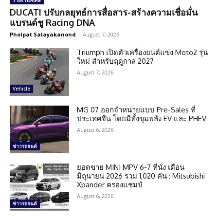
รายงานพิเศษ
DUCATI ปรับกลยุทธ์การสื่อสาร-สร้างความเชื่อมั่น
แบรนด์ชู Racing DNA
Pholpat Salayakanond
-
August 7, 2026
Triumph เปิดตัวเครื่องยนต์แข่ง Moto2 รุ่น
ใหม่ สำหรับฤดูกาล 2027
August 7, 2026
Vehicle
MG 07 ออกจำหน่ายแบบ Pre-Sales ที่
ประเทศจีน โดยมีทั้งขุมพลัง EV และ PHEV
August 6, 2026
ข่าวรถยนต์
ยอดขาย MINI MPV 6-7 ที่นั่ง เดือน
มิถุนายน 2026 รวม 1,020 คัน : Mitsubishi
Xpander ครองแชมป์
August 6, 2026
ข่าวรถยนต์