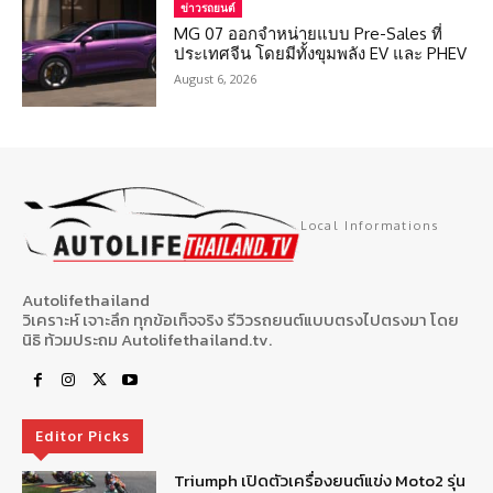
ข่าวรถยนต์
MG 07 ออกจำหน่ายแบบ Pre-Sales ที่
ประเทศจีน โดยมีทั้งขุมพลัง EV และ PHEV
August 6, 2026
Local Informations
Autolifethailand
วิเคราะห์ เจาะลึก ทุกข้อเท็จจริง รีวิวรถยนต์แบบตรงไปตรงมา โดย
นิธิ ท้วมประถม Autolifethailand.tv.
Editor Picks
Triumph เปิดตัวเครื่องยนต์แข่ง Moto2 รุ่น