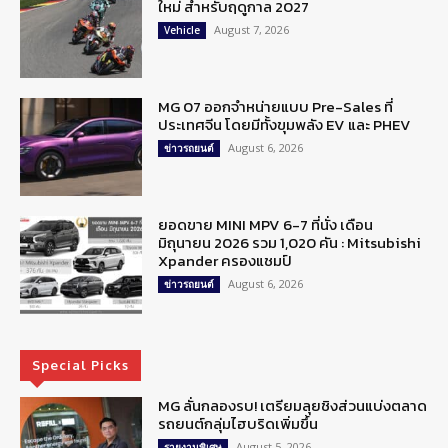
ใหม่ สำหรับฤดูกาล 2027
August 7, 2026
Vehicle
MG 07 ออกจำหน่ายแบบ Pre-Sales ที่
ประเทศจีน โดยมีทั้งขุมพลัง EV และ PHEV
August 6, 2026
ข่าวรถยนต์
ยอดขาย MINI MPV 6-7 ที่นั่ง เดือน
มิถุนายน 2026 รวม 1,020 คัน : Mitsubishi
Xpander ครองแชมป์
August 6, 2026
ข่าวรถยนต์
Special Picks
MG ลั่นกลองรบ! เตรียมลุยชิงส่วนแบ่งตลาด
รถยนต์กลุ่มไฮบริดเพิ่มขึ้น
August 5, 2026
รายงานพิเศษ