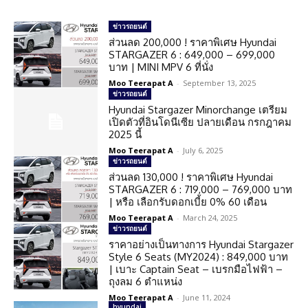
ข่าวรถยนต์
ส่วนลด 200,000 ! ราคาพิเศษ Hyundai
STARGAZER 6 : 649,000 – 699,000
บาท | MINI MPV 6 ที่นั่ง
Moo Teerapat A
-
September 13, 2025
ข่าวรถยนต์
Hyundai Stargazer Minorchange เตรียม
เปิดตัวที่อินโดนีเซีย ปลายเดือน กรกฎาคม
2025 นี้
Moo Teerapat A
-
July 6, 2025
ข่าวรถยนต์
ส่วนลด 130,000 ! ราคาพิเศษ Hyundai
STARGAZER 6 : 719,000 – 769,000 บาท
| หรือ เลือกรับดอกเบี้ย 0% 60 เดือน
Moo Teerapat A
-
March 24, 2025
ข่าวรถยนต์
ราคาอย่างเป็นทางการ Hyundai Stargazer
Style 6 Seats (MY2024) : 849,000 บาท
| เบาะ Captain Seat – เบรกมือไฟฟ้า –
ถุงลม 6 ตำแหน่ง
Moo Teerapat A
-
June 11, 2024
hyundai