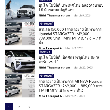
ฮุนได โมบิลิตี้ ประเทศไทย ฉลองครบรอบ
1 ปี ด้วยแคมเปญพิเศษ
Nithi Thuamprathom
-
March 9, 2024
ข่าวรถยนต์
ส่วนลด 150,000 ! ราคาอย่างเป็นทางการ
Hyundai STARGAZER : 619,000 –
739,000 บาท | MINI MPV เบาะ 6 – 7 ที่
นั่ง
Moo Teerapat A
-
March 7, 2024
hyundai
ฮุนได โมบิลิตี้ เปิดศักราชลุยไทย ส่ง “ส
ตาร์เกเซอร์”
Nithi Thuamprathom
-
March 22, 2023
ข่าวรถยนต์
ราคาอย่างเป็นทางการ All NEW Hyundai
STARGAZER : 769,000 – 889,000 บาท
| MINI MPV เบาะ 6 – 7 ที่นั่ง
Moo Teerapat A
-
March 20, 2023
1
2