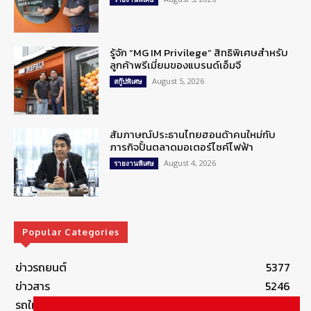
รู้จัก “MG IM Privilege” สิทธิพิเศษสำหรับ
ลูกค้าพรีเมี่ยมของแบรนด์เอ็มจี
August 5, 2026
สกู๊ปพิเศษ
สัมภาษณ์ประธานไทยฮอนด้าคนใหม่กับ
ภารกิจปั้นตลาดมอเตอร์ไซค์ไฟฟ้า
August 4, 2026
รายงานพิเศษ
Popular Categories
ข่าวรถยนต์
5377
ข่าวสาร
5246
รถใหม่
3283