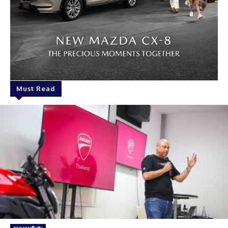
Must Read