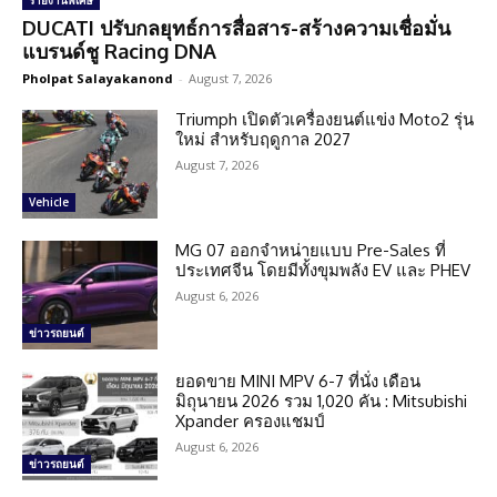
รายงานพิเศษ
DUCATI ปรับกลยุทธ์การสื่อสาร-สร้างความเชื่อมั่น
แบรนด์ชู Racing DNA
Pholpat Salayakanond
-
August 7, 2026
Triumph เปิดตัวเครื่องยนต์แข่ง Moto2 รุ่น
ใหม่ สำหรับฤดูกาล 2027
August 7, 2026
Vehicle
MG 07 ออกจำหน่ายแบบ Pre-Sales ที่
ประเทศจีน โดยมีทั้งขุมพลัง EV และ PHEV
August 6, 2026
ข่าวรถยนต์
ยอดขาย MINI MPV 6-7 ที่นั่ง เดือน
มิถุนายน 2026 รวม 1,020 คัน : Mitsubishi
Xpander ครองแชมป์
August 6, 2026
ข่าวรถยนต์