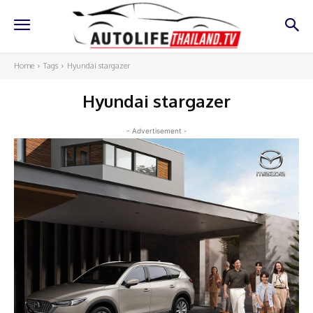
Home
Tags
Hyundai stargazer
Hyundai stargazer
- Advertisement -