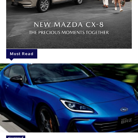
Must Read