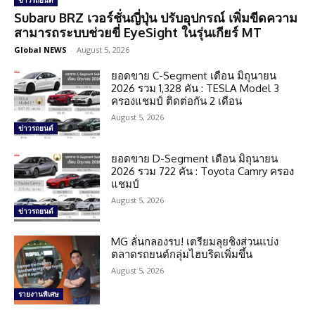
ข่าวรถยนต์
Subaru BRZ เวอร์ชั่นญี่ปุ่น ปรับอุปกรณ์ เพิ่มขีดความ
สามารถระบบช่วยขี่ EyeSight ในรุ่นเกียร์ MT
Global NEWS
-
August 5, 2026
ยอดขาย C-Segment เดือน มิถุนายน
2026 รวม 1,328 คัน : TESLA Model 3
ครองแชมป์ ติดต่อกัน 2 เดือน
August 5, 2026
ข่าวรถยนต์
ยอดขาย D-Segment เดือน มิถุนายน
2026 รวม 722 คัน : Toyota Camry ครอง
แชมป์
August 5, 2026
ข่าวรถยนต์
MG ลั่นกลองรบ! เตรียมลุยชิงส่วนแบ่ง
ตลาดรถยนต์กลุ่มไฮบริดเพิ่มขึ้น
August 5, 2026
รายงานพิเศษ