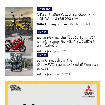
ข่าวรถยนต์
CT125 ‘สีเหลือง Yellow SunGlow’ จาก
HONDA ค่าตัว 88,900 บาท
Nithi Thuamprathom
-
October 1, 2023
Honda
ฮอนด้าจัดแคมเปญ “โปรปัง รับกลางปี”
มอบข้อเสนอสุดพิเศษถึง 5 รุ่น วันนี้ถึง 31
ส.ค. นี้เท่านั้น
admin joe
-
July 1, 2021
Honda
เจาะลึกระบบสั่งงานด้วย
เสียง HSVCs เทคโนโลยีสุดล้ำที่พัฒนาโดย
ฮอนด้า
admin joe
-
May 15, 2021