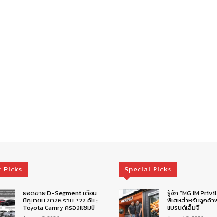
r Picks
Special Picks
ยอดขาย D-Segment เดือน
รู้จัก “MG IM Privi
มิถุนายน 2026 รวม 722 คัน :
พิเศษสำหรับลูกค้าพ
Toyota Camry ครองแชมป์
แบรนด์เอ็มจี