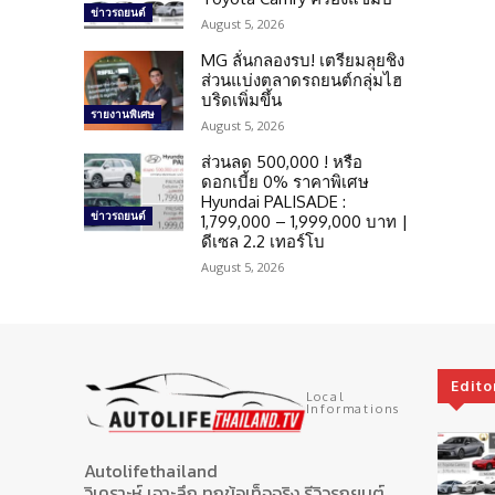
ข่าวรถยนต์
August 5, 2026
MG ลั่นกลองรบ! เตรียมลุยชิง
ส่วนแบ่งตลาดรถยนต์กลุ่มไฮ
บริดเพิ่มขึ้น
รายงานพิเศษ
August 5, 2026
ส่วนลด 500,000 ! หรือ
ดอกเบี้ย 0% ราคาพิเศษ
Hyundai PALISADE :
ข่าวรถยนต์
1,799,000 – 1,999,000 บาท |
ดีเซล 2.2 เทอร์โบ
August 5, 2026
Edito
Local
Informations
Autolifethailand
วิเคราะห์ เจาะลึก ทุกข้อเท็จจริง รีวิวรถยนต์