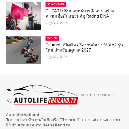
รายงานพิเศษ
DUCATI ปรับกลยุทธ์การสื่อสาร-สร้าง
ความเชื่อมั่นแบรนด์ชู Racing DNA
August 7, 2026
Vehicle
Triumph เปิดตัวเครื่องยนต์แข่ง Moto2 รุ่น
ใหม่ สำหรับฤดูกาล 2027
August 7, 2026
Local Informations
Autolifethailand
วิเคราะห์ เจาะลึก ทุกข้อเท็จจริง รีวิวรถยนต์แบบตรงไปตรงมา โดย
นิธิ ท้วมประถม Autolifethailand.tv.