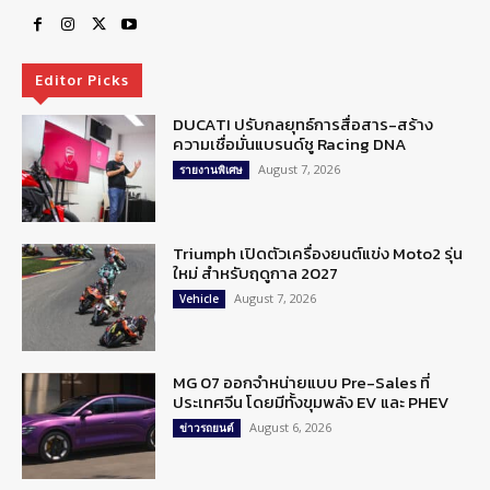
Editor Picks
DUCATI ปรับกลยุทธ์การสื่อสาร-สร้าง
ความเชื่อมั่นแบรนด์ชู Racing DNA
August 7, 2026
รายงานพิเศษ
Triumph เปิดตัวเครื่องยนต์แข่ง Moto2 รุ่น
ใหม่ สำหรับฤดูกาล 2027
August 7, 2026
Vehicle
MG 07 ออกจำหน่ายแบบ Pre-Sales ที่
ประเทศจีน โดยมีทั้งขุมพลัง EV และ PHEV
August 6, 2026
ข่าวรถยนต์