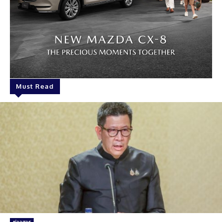
Must Read