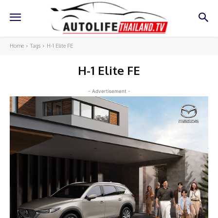
Home
Tags
H-1 Elite FE
H-1 Elite FE
- Advertisement -