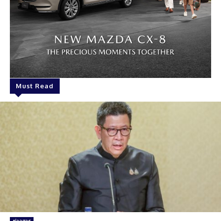
Must Read