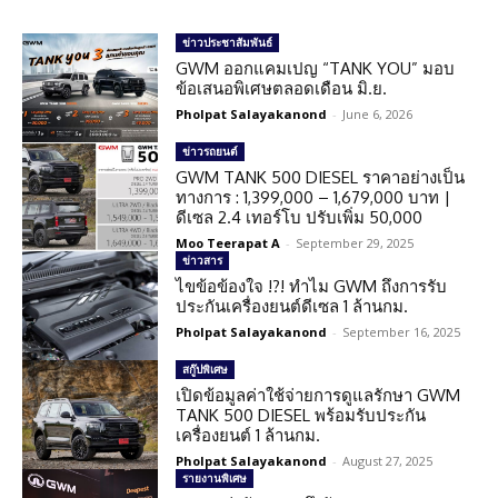
ข่าวประชาสัมพันธ์
GWM ออกแคมเปญ “TANK YOU” มอบ
ข้อเสนอพิเศษตลอดเดือน มิ.ย.
Pholpat Salayakanond
-
June 6, 2026
ข่าวรถยนต์
GWM TANK 500 DIESEL ราคาอย่างเป็น
ทางการ : 1,399,000 – 1,679,000 บาท |
ดีเซล 2.4 เทอร์โบ ปรับเพิ่ม 50,000
Moo Teerapat A
-
September 29, 2025
ข่าวสาร
ไขข้อข้องใจ !?! ทำไม GWM ถึงการรับ
ประกันเครื่องยนต์ดีเซล 1 ล้านกม.
Pholpat Salayakanond
-
September 16, 2025
สกู๊ปพิเศษ
เปิดข้อมูลค่าใช้จ่ายการดูแลรักษา GWM
TANK 500 DIESEL พร้อมรับประกัน
เครื่องยนต์ 1 ล้านกม.
Pholpat Salayakanond
-
August 27, 2025
รายงานพิเศษ