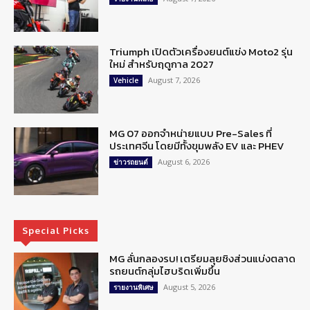
Triumph เปิดตัวเครื่องยนต์แข่ง Moto2 รุ่น
ใหม่ สำหรับฤดูกาล 2027
August 7, 2026
Vehicle
MG 07 ออกจำหน่ายแบบ Pre-Sales ที่
ประเทศจีน โดยมีทั้งขุมพลัง EV และ PHEV
August 6, 2026
ข่าวรถยนต์
Special Picks
MG ลั่นกลองรบ! เตรียมลุยชิงส่วนแบ่งตลาด
รถยนต์กลุ่มไฮบริดเพิ่มขึ้น
August 5, 2026
รายงานพิเศษ