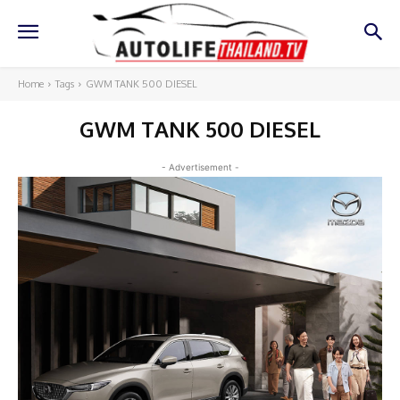
Home
Tags
GWM TANK 500 DIESEL
GWM TANK 500 DIESEL
- Advertisement -