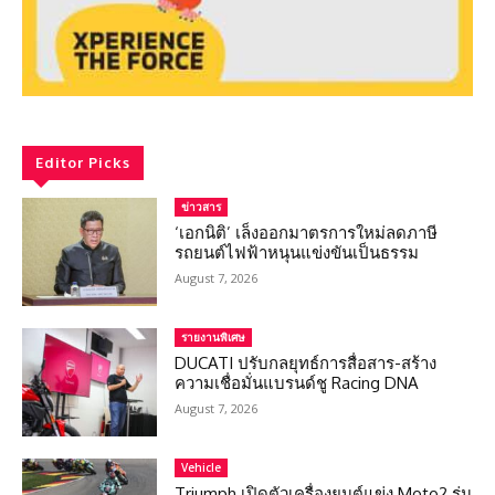
Editor Picks
ข่าวสาร
‘เอกนิติ’ เล็งออกมาตรการใหม่ลดภาษี
รถยนต์ไฟฟ้าหนุนแข่งขันเป็นธรรม
August 7, 2026
รายงานพิเศษ
DUCATI ปรับกลยุทธ์การสื่อสาร-สร้าง
ความเชื่อมั่นแบรนด์ชู Racing DNA
August 7, 2026
Vehicle
Triumph เปิดตัวเครื่องยนต์แข่ง Moto2 รุ่น