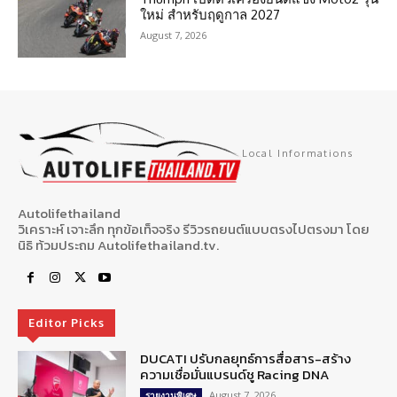
ใหม่ สำหรับฤดูกาล 2027
August 7, 2026
Local Informations
Autolifethailand
วิเคราะห์ เจาะลึก ทุกข้อเท็จจริง รีวิวรถยนต์แบบตรงไปตรงมา โดย
นิธิ ท้วมประถม Autolifethailand.tv.
Editor Picks
DUCATI ปรับกลยุทธ์การสื่อสาร-สร้าง
ความเชื่อมั่นแบรนด์ชู Racing DNA
August 7, 2026
รายงานพิเศษ