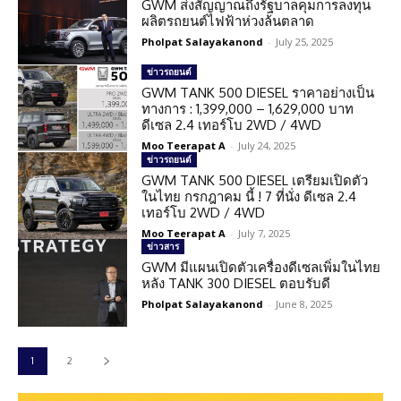
GWM ส่งสัญญาณถึงรัฐบาลคุมการลงทุน
ผลิตรถยนต์ไฟฟ้าห่วงล้นตลาด
Pholpat Salayakanond
-
July 25, 2025
ข่าวรถยนต์
GWM TANK 500 DIESEL ราคาอย่างเป็น
ทางการ : 1,399,000 – 1,629,000 บาท
ดีเซล 2.4 เทอร์โบ 2WD / 4WD
Moo Teerapat A
-
July 24, 2025
ข่าวรถยนต์
GWM TANK 500 DIESEL เตรียมเปิดตัว
ในไทย กรกฎาคม นี้ ! 7 ที่นั่ง ดีเซล 2.4
เทอร์โบ 2WD / 4WD
Moo Teerapat A
-
July 7, 2025
ข่าวสาร
GWM มีแผนเปิดตัวเครื่องดีเซลเพิ่มในไทย
หลัง TANK 300 DIESEL ตอบรับดี
Pholpat Salayakanond
-
June 8, 2025
1
2