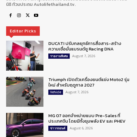
นิธิ ท้วมประถม Autolifethailand.tv.
Editor Picks
DUCATI ปรับกลยุทธ์การสื่อสาร-สร้าง
ความเชื่อมั่นแบรนด์ชู Racing DNA
August 7, 2026
รายงานพิเศษ
Triumph เปิดตัวเครื่องยนต์แข่ง Moto2 รุ่น
ใหม่ สำหรับฤดูกาล 2027
August 7, 2026
Vehicle
MG 07 ออกจำหน่ายแบบ Pre-Sales ที่
ประเทศจีน โดยมีทั้งขุมพลัง EV และ PHEV
August 6, 2026
ข่าวรถยนต์