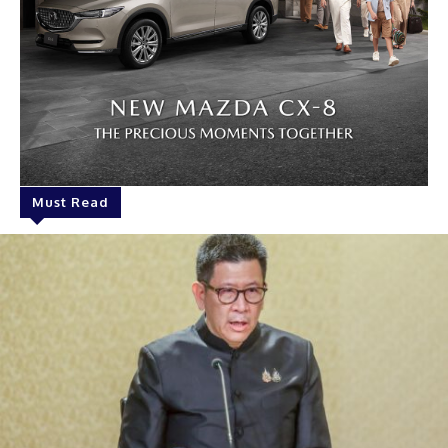
Must Read