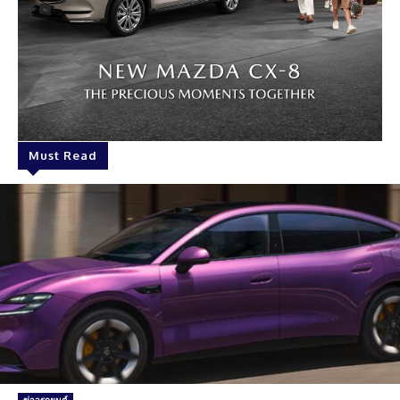
Must Read