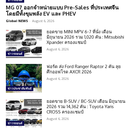
ข่าวรถยนต์
MG 07 ออกจำหน่ายแบบ Pre-Sales ที่ประเทศจีน
โดยมีทั้งขุมพลัง EV และ PHEV
Global NEWS
-
August 6, 2026
ยอดขาย MINI MPV 6-7 ที่นั่ง เดือน
มิถุนายน 2026 รวม 1,020 คัน : Mitsubishi
Xpander ครองแชมป์
August 6, 2026
ข่าวรถยนต์
ฟอร์ด ส่ง Ford Ranger Raptor 2 คัน ลุย
ศึกออฟโรด AXCR 2026
August 6, 2026
ข่าวประชาสัมพันธ์
ยอดขาย B-SUV / BC-SUV เดือน มิถุนายน
2026 รวม 14,362 คัน : Toyota Yaris
CROSS ครองแชมป์
August 6, 2026
ข่าวรถยนต์