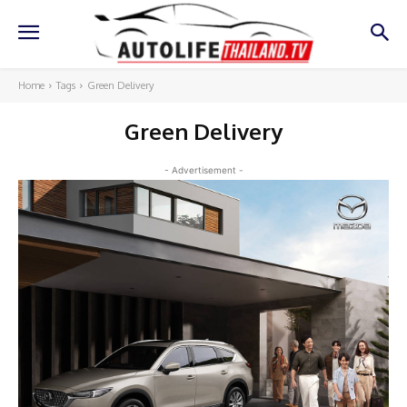
Home
Tags
Green Delivery
Green Delivery
- Advertisement -