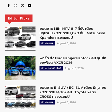
Editor Picks
ยอดขาย MINI MPV 6-7 ที่นั่ง เดือน
มิถุนายน 2026 รวม 1,020 คัน : Mitsubishi
Xpander ครองแชมป์
August 6, 2026
ข่าวรถยนต์
ฟอร์ด ส่ง Ford Ranger Raptor 2 คัน ลุยศึก
ออฟโรด AXCR 2026
August 6, 2026
ข่าวประชาสัมพันธ์
ยอดขาย B-SUV / BC-SUV เดือน มิถุนายน
2026 รวม 14,362 คัน : Toyota Yaris
CROSS ครองแชมป์
August 6, 2026
ข่าวรถยนต์