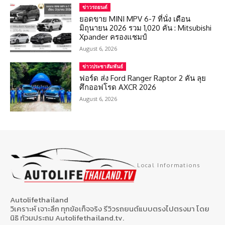
ข่าวรถยนต์
ยอดขาย MINI MPV 6-7 ที่นั่ง เดือน
มิถุนายน 2026 รวม 1,020 คัน : Mitsubishi
Xpander ครองแชมป์
August 6, 2026
ข่าวประชาสัมพันธ์
ฟอร์ด ส่ง Ford Ranger Raptor 2 คัน ลุย
ศึกออฟโรด AXCR 2026
August 6, 2026
Local Informations
Autolifethailand
วิเคราะห์ เจาะลึก ทุกข้อเท็จจริง รีวิวรถยนต์แบบตรงไปตรงมา โดย
นิธิ ท้วมประถม Autolifethailand.tv.