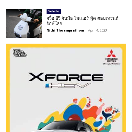
Vehicle
จวื้อ อีวี จับมือ ไมเนอร์ ฟู้ด ตอบเทรนด์
รักษ์โลก
Nithi Thuamprathom
-
April 4, 2023