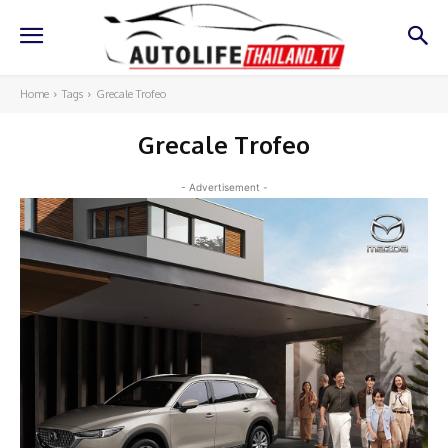
Home
Tags
Grecale Trofeo
Grecale Trofeo
- Advertisement -