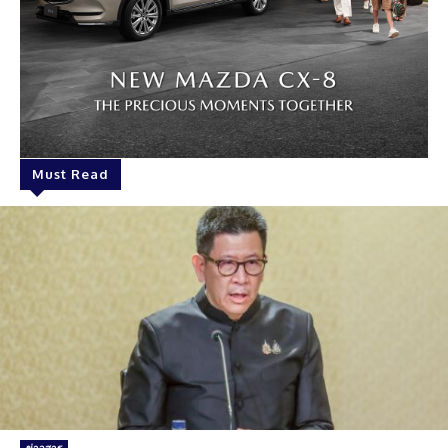
Must Read