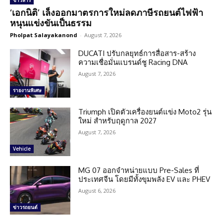
ข่าวสาร
‘เอกนิติ’ เล็งออกมาตรการใหม่ลดภาษีรถยนต์ไฟฟ้า
หนุนแข่งขันเป็นธรรม
Pholpat Salayakanond
-
August 7, 2026
DUCATI ปรับกลยุทธ์การสื่อสาร-สร้าง
ความเชื่อมั่นแบรนด์ชู Racing DNA
August 7, 2026
รายงานพิเศษ
Triumph เปิดตัวเครื่องยนต์แข่ง Moto2 รุ่น
ใหม่ สำหรับฤดูกาล 2027
August 7, 2026
Vehicle
MG 07 ออกจำหน่ายแบบ Pre-Sales ที่
ประเทศจีน โดยมีทั้งขุมพลัง EV และ PHEV
August 6, 2026
ข่าวรถยนต์