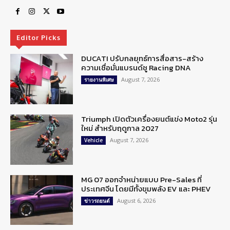
Editor Picks
DUCATI ปรับกลยุทธ์การสื่อสาร-สร้าง
ความเชื่อมั่นแบรนด์ชู Racing DNA
August 7, 2026
รายงานพิเศษ
Triumph เปิดตัวเครื่องยนต์แข่ง Moto2 รุ่น
ใหม่ สำหรับฤดูกาล 2027
August 7, 2026
Vehicle
MG 07 ออกจำหน่ายแบบ Pre-Sales ที่
ประเทศจีน โดยมีทั้งขุมพลัง EV และ PHEV
August 6, 2026
ข่าวรถยนต์