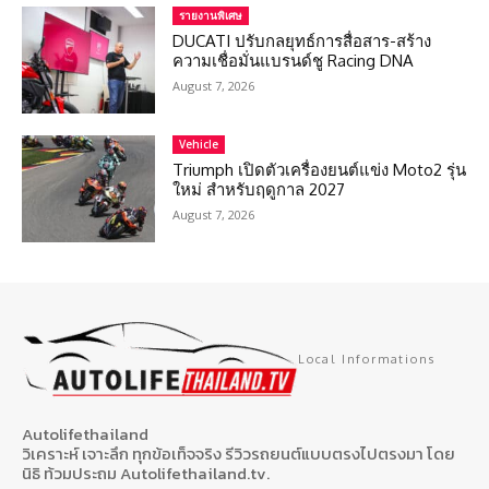
รายงานพิเศษ
DUCATI ปรับกลยุทธ์การสื่อสาร-สร้าง
ความเชื่อมั่นแบรนด์ชู Racing DNA
August 7, 2026
Vehicle
Triumph เปิดตัวเครื่องยนต์แข่ง Moto2 รุ่น
ใหม่ สำหรับฤดูกาล 2027
August 7, 2026
Local Informations
Autolifethailand
วิเคราะห์ เจาะลึก ทุกข้อเท็จจริง รีวิวรถยนต์แบบตรงไปตรงมา โดย
นิธิ ท้วมประถม Autolifethailand.tv.